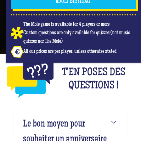
ADULT BIRTHDAY
The Mole game is available for 4 players or more
Custom questions are only available for quizzes (not music
quizzes nor The Mole)
All our prices are per player, unless otherwise stated
T'EN POSES DES
QUESTIONS !
Le bon moyen pour
souhaiter un anniversaire