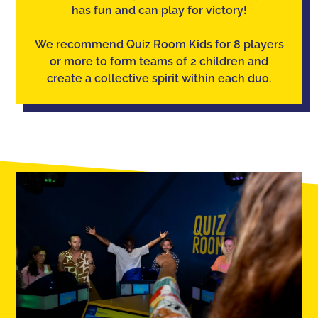
has fun and can play for victory!
We recommend Quiz Room Kids for 8 players
or more to form teams of 2 children and
create a collective spirit within each duo.