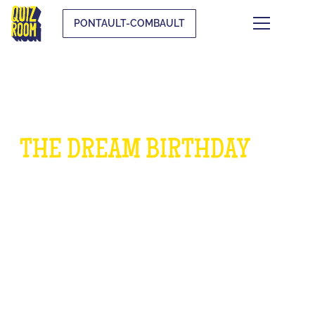
PONTAULT-COMBAULT
THE DREAM BIRTHDAY
FOR
CHILDREN
WHAT IS IT?