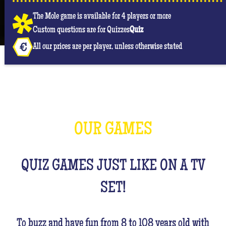
The Mole game is available for 4 players or more
Custom questions are for Quizzes
Quiz
All our prices are per player, unless otherwise stated
OUR GAMES
QUIZ GAMES JUST LIKE ON A TV
SET!
To buzz and have fun from 8 to 108 years old with