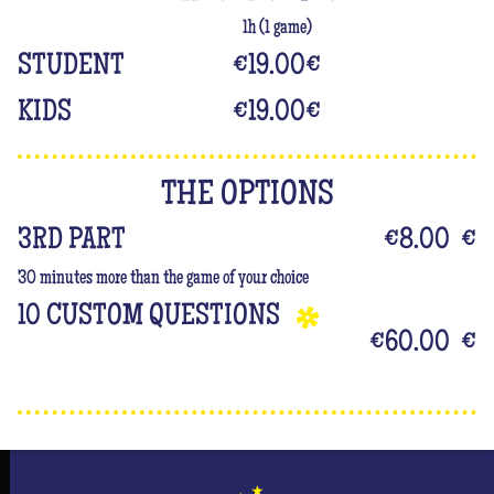
1h (1 game)
STUDENT
€19.00
€
KIDS
€19.00
€
THE OPTIONS
3RD PART
€8.00
€
30 minutes more than the game of your choice
10 CUSTOM QUESTIONS
€60.00
€