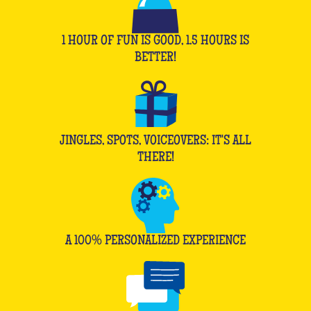
1 HOUR OF FUN IS GOOD, 1.5 HOURS IS
BETTER!
JINGLES, SPOTS, VOICEOVERS: IT'S ALL
THERE!
A 100% PERSONALIZED EXPERIENCE