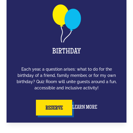
BIRTHDAY
Each year, a question arises: what to do for the
birthday of a friend, family member, or for my own
birthday? Quiz Room will unite guests around a fun,
accessible and inclusive activity!
LEARN MORE
RESERVE