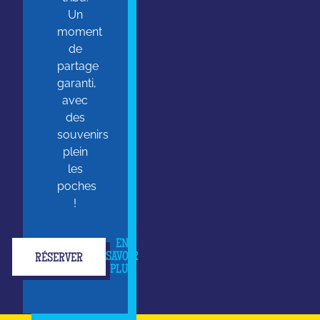
Un
moment
de
partage
garanti,
avec
des
souvenirs
plein
les
poches
!
EN
SAVOIR
RÉSERVER
PLUS