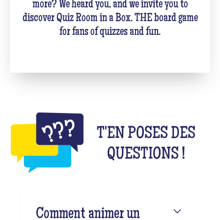
more? We heard you, and we invite you to
discover Quiz Room in a Box. THE board game
for fans of quizzes and fun.
T'EN POSES DES
QUESTIONS !
Comment animer un