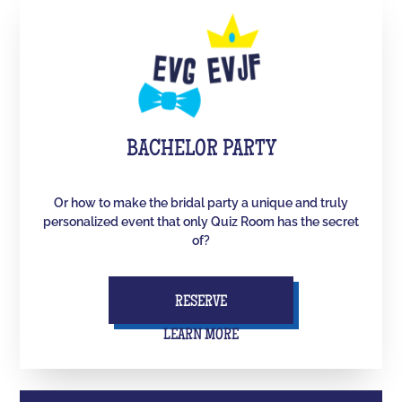
BACHELOR PARTY
Or how to make the bridal party a unique and truly
personalized event that only Quiz Room has the secret
of?
RESERVE
LEARN MORE