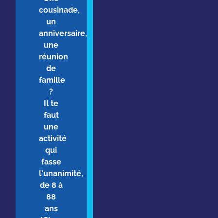
cousinade,
un
anniversaire,
une
réunion
de
famille
?
Il te
faut
une
activité
qui
fasse
l'unanimité,
de 8 à
88
ans