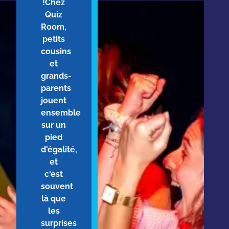
!Chez
Quiz
Room,
petits
cousins
et
grands-
parents
jouent
ensemble
sur un
pied
d'égalité,
et
c'est
souvent
là que
les
surprises