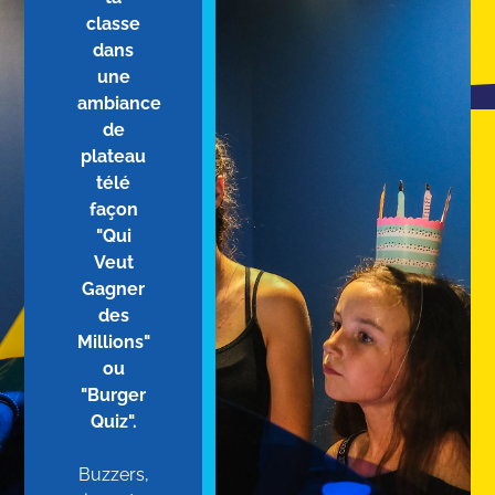
classe
dans
une
ambiance
de
plateau
télé
façon
"Qui
Veut
Gagner
des
Millions"
ou
"Burger
Quiz".
Buzzers,