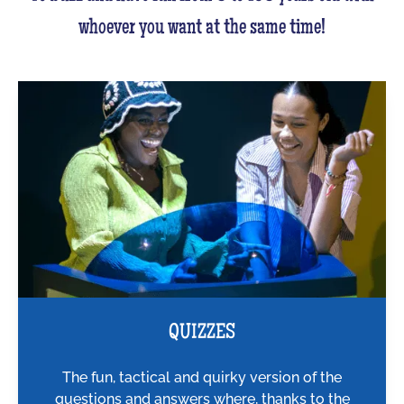
whoever you want at the same time!
QUIZZES
The fun, tactical and quirky version of the
questions and answers where, thanks to the