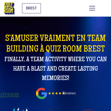
BREST
S'AMUSER VRAIMENT EN TEAM
BUILDING À QUIZ ROOM BREST
FINALLY, A TEAM ACTIVITY WHERE YOU CAN
HAVE A BLAST AND CREATE LASTING
MEMORIES!
★★★★★
Reviews