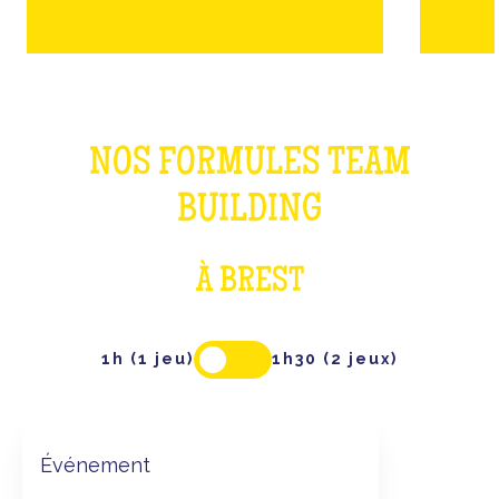
NOS FORMULES TEAM
BUILDING
À BREST
1h (1 jeu)
1h30 (2 jeux)
Événement