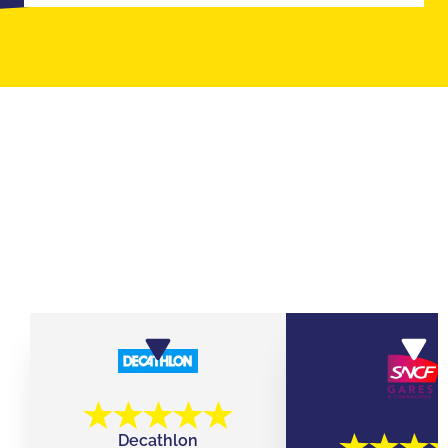
ILS ONT JOUÉ AVEC LEURS ÉQUIPES
CHEZ QUIZ ROOM
Decathlon