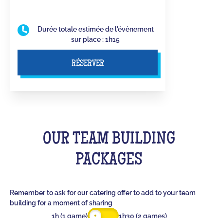
Durée totale estimée de l'évènement
sur place : 1h15
RÉSERVER
OUR TEAM BUILDING
PACKAGES
Remember to ask for our catering offer to add to your team
building for a moment of sharing
1h (1 game)
1h30 (2 games)