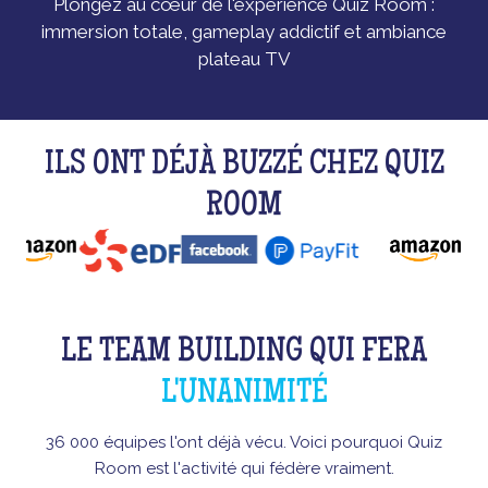
Plongez au cœur de l'expérience Quiz Room :
immersion totale, gameplay addictif et ambiance
plateau TV
ILS ONT DÉJÀ BUZZÉ CHEZ QUIZ
ROOM
LE TEAM BUILDING QUI FERA
L'UNANIMITÉ
36 000 équipes l'ont déjà vécu. Voici pourquoi Quiz
Room est l'activité qui fédère vraiment.