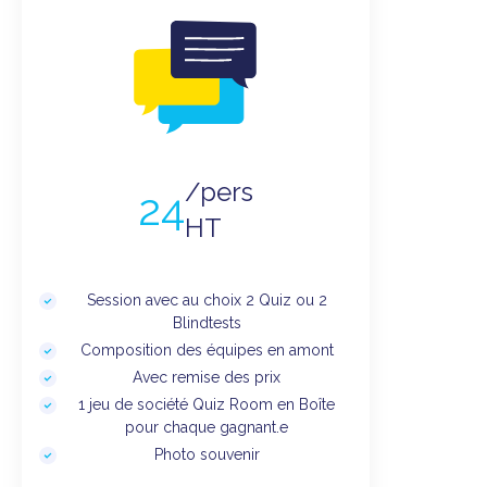
/pers
24
HT
Session avec au choix 2 Quiz ou 2
Blindtests
Composition des équipes en amont
Avec remise des prix
1 jeu de société Quiz Room en Boîte
pour chaque gagnant.e
Photo souvenir