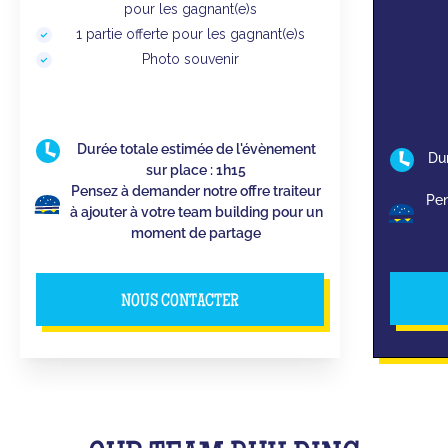
pour les gagnant(e)s
1 partie offerte pour les gagnant(e)s
Photo souvenir
Durée totale estimée de l'évènement
Du
sur place : 1h15
Pensez à demander notre offre traiteur
Pen
à ajouter à votre team building pour un
moment de partage
NOUS CONTACTER