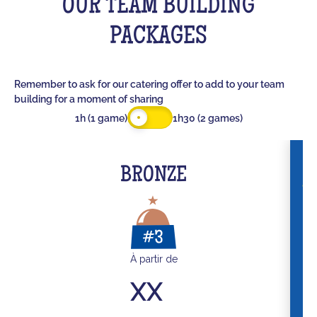
OUR TEAM BUILDING
PACKAGES
Remember to ask for our catering offer to add to your team
building for a moment of sharing
1h (1 game)
1h30 (2 games)
BRONZE
À partir de
XX