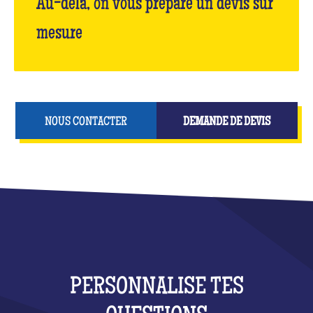
Au-delà, on vous prépare un devis sur
mesure
NOUS CONTACTER
DEMANDE DE DEVIS
PERSONNALISE TES