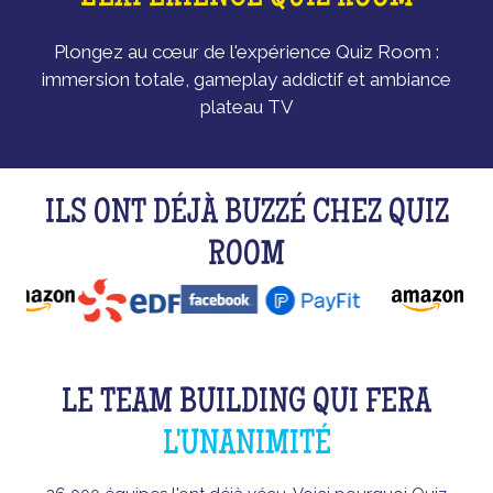
Plongez au cœur de l'expérience Quiz Room :
immersion totale, gameplay addictif et ambiance
plateau TV
ILS ONT DÉJÀ BUZZÉ CHEZ QUIZ
ROOM
LE TEAM BUILDING QUI FERA
L'UNANIMITÉ