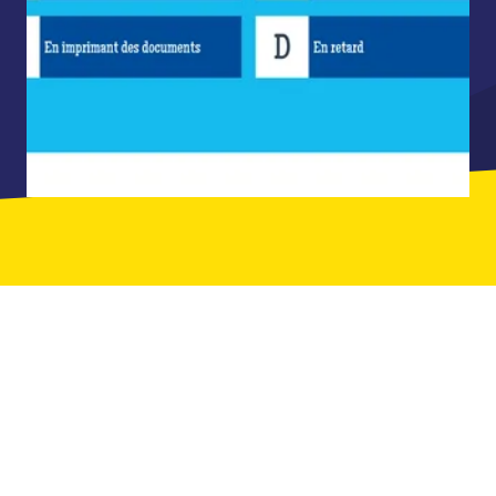
ILS ONT JOUÉ AVEC LEURS ÉQUIPES
CHEZ QUIZ ROOM