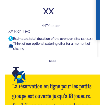
XX
XX
/HT/person
XX Rich Text
Estimated total duration of the event on site:
1:15
1:45
Think of our optional catering offer for a moment of
sharing
La réservation en ligne pour les petits
groupe est ouverte jusqu'à 18 joueurs.