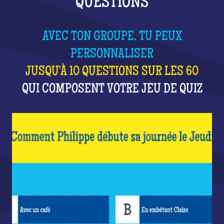
QUESTIONS
AVEC TON GROUPE, TU PEUX
PERSONNALISER
JUSQU'À 10 QUESTIONS SUR LES 60
QUI COMPOSENT VOTRE JEU DE QUIZ