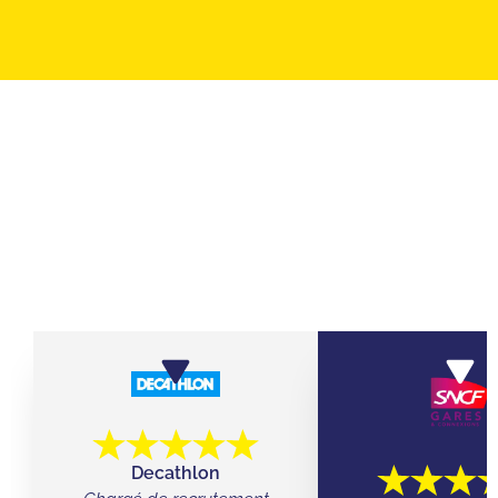
ILS ONT JOUÉ AVEC LEURS ÉQUIPES
CHEZ QUIZ ROOM
Decathlon