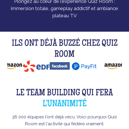
Plongez au cœur de l'expérience Quiz Room :
immersion totale, gameplay addictif et ambiance
plateau TV
ILS ONT DÉJÀ BUZZÉ CHEZ QUIZ
ROOM
LE TEAM BUILDING QUI FERA
L'UNANIMITÉ
36 000 équipes l'ont déjà vécu. Voici pourquoi Quiz
Room est l'activité qui fédère vraiment.