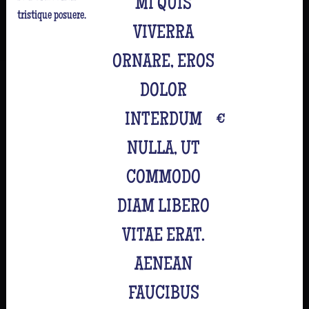
MI QUIS
tristique posuere.
VIVERRA
ORNARE, EROS
DOLOR
INTERDUM
€
NULLA, UT
COMMODO
DIAM LIBERO
VITAE ERAT.
AENEAN
FAUCIBUS