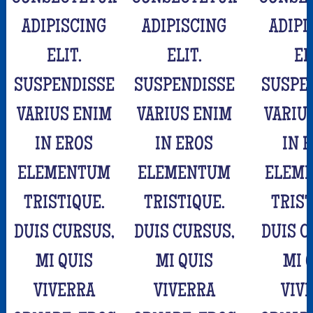
ADIPISCING
ADIPISCING
ADIPI
ELIT.
ELIT.
EL
SUSPENDISSE
SUSPENDISSE
SUSPE
VARIUS ENIM
VARIUS ENIM
VARIU
IN EROS
IN EROS
IN 
ELEMENTUM
ELEMENTUM
ELEM
TRISTIQUE.
TRISTIQUE.
TRIST
DUIS CURSUS,
DUIS CURSUS,
DUIS C
MI QUIS
MI QUIS
MI 
VIVERRA
VIVERRA
VIV