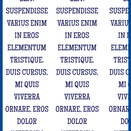
SUSPENDISSE
SUSPENDISSE
SUSPE
VARIUS ENIM
VARIUS ENIM
VARIU
IN EROS
IN EROS
IN 
ELEMENTUM
ELEMENTUM
ELEM
TRISTIQUE.
TRISTIQUE.
TRIST
DUIS CURSUS,
DUIS CURSUS,
DUIS C
MI QUIS
MI QUIS
MI 
VIVERRA
VIVERRA
VIV
ORNARE, EROS
ORNARE, EROS
ORNARE
DOLOR
DOLOR
DO