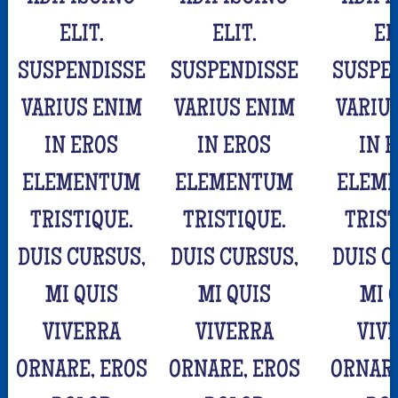
ELIT.
ELIT.
EL
SUSPENDISSE
SUSPENDISSE
SUSPE
VARIUS ENIM
VARIUS ENIM
VARIU
IN EROS
IN EROS
IN 
ELEMENTUM
ELEMENTUM
ELEM
TRISTIQUE.
TRISTIQUE.
TRIST
DUIS CURSUS,
DUIS CURSUS,
DUIS C
MI QUIS
MI QUIS
MI 
VIVERRA
VIVERRA
VIV
ORNARE, EROS
ORNARE, EROS
ORNARE