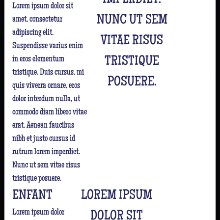
IMPERDIET.
Lorem ipsum dolor sit
NUNC UT SEM
amet, consectetur
adipiscing elit.
VITAE RISUS
Suspendisse varius enim
in eros elementum
TRISTIQUE
tristique. Duis cursus, mi
POSUERE.
quis viverra ornare, eros
dolor interdum nulla, ut
commodo diam libero vitae
erat. Aenean faucibus
nibh et justo cursus id
rutrum lorem imperdiet.
Nunc ut sem vitae risus
tristique posuere.
ENFANT
LOREM IPSUM
Lorem ipsum dolor
DOLOR SIT