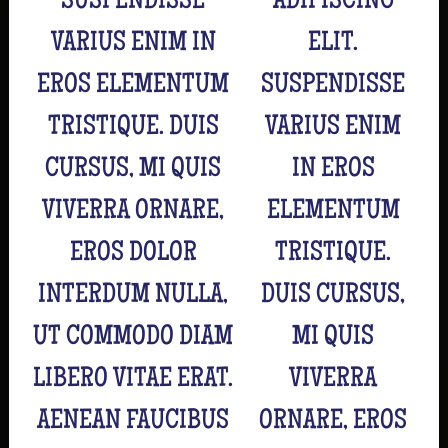
SUSPENDISSE
ADIPISCING
VARIUS ENIM IN
ELIT.
EROS ELEMENTUM
SUSPENDISSE
TRISTIQUE. DUIS
VARIUS ENIM
CURSUS, MI QUIS
IN EROS
VIVERRA ORNARE,
ELEMENTUM
EROS DOLOR
TRISTIQUE.
INTERDUM NULLA,
DUIS CURSUS,
UT COMMODO DIAM
MI QUIS
LIBERO VITAE ERAT.
VIVERRA
AENEAN FAUCIBUS
ORNARE, EROS