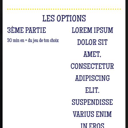
LES OPTIONS
3ÈME PARTIE
LOREM IPSUM
30 min en + du jeu de ton choix
DOLOR SIT
AMET,
CONSECTETUR
ADIPISCING
ELIT.
SUSPENDISSE
VARIUS ENIM
IN EROS