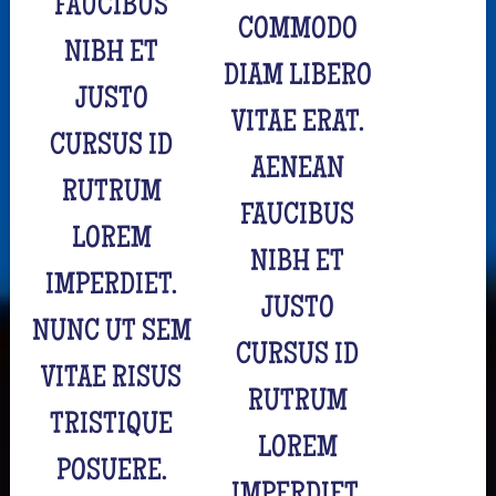
FAUCIBUS
COMMODO
NIBH ET
DIAM LIBERO
JUSTO
VITAE ERAT.
CURSUS ID
AENEAN
RUTRUM
FAUCIBUS
LOREM
NIBH ET
IMPERDIET.
JUSTO
NUNC UT SEM
CURSUS ID
VITAE RISUS
RUTRUM
TRISTIQUE
LOREM
POSUERE.