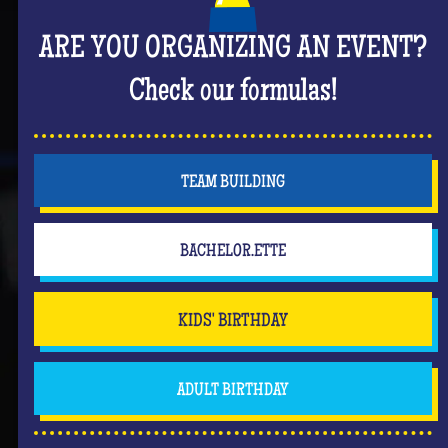
ARE YOU ORGANIZING AN EVENT?
Check our formulas!
TEAM BUILDING
BACHELOR.ETTE
KIDS' BIRTHDAY
ADULT BIRTHDAY