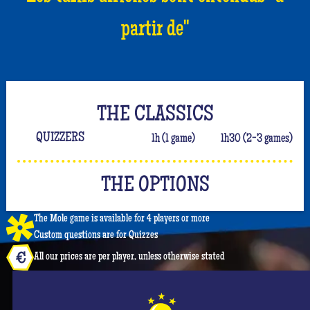
partir de"
THE CLASSICS
QUIZZERS
1h (1 game)
1h30 (2-3 games)
THE OPTIONS
The Mole game is available for 4 players or more
Custom questions are for Quizzes
All our prices are per player, unless otherwise stated