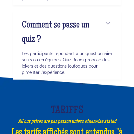
Comment se passe un
quiz ?
Les participants répondent à un questionnaire
seuls ou en équipes. Quiz Room propose des
jokers et des questions loufoques pour
pimenter l'expérience.
TARIFFS
All our prices are per person unless otherwise stated
Les tarifs affichés sont entendus "à