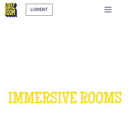
LORIENT
A BIRTHDAY IN OUR
IMMERSIVE ROOMS