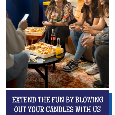
EXTEND THE FUN BY BLOWING
OUT YOUR CANDLES WITH US