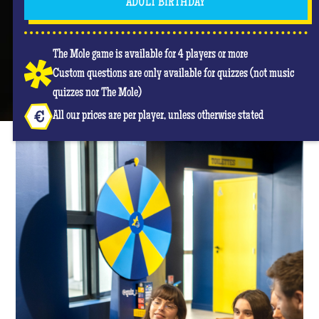
ADULT BIRTHDAY
The Mole game is available for 4 players or more
Custom questions are only available for quizzes (not music
quizzes nor The Mole)
All our prices are per player, unless otherwise stated