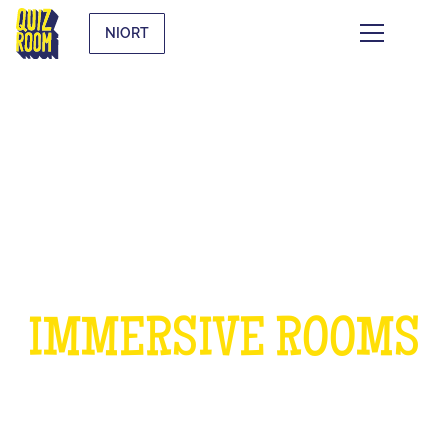
NIORT
A BIRTHDAY IN OUR
IMMERSIVE ROOMS