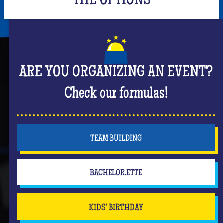
THE OPTIONS
ARE YOU ORGANIZING AN EVENT?
Check our formulas!
TEAM BUILDING
BACHELOR.ETTE
KIDS' BIRTHDAY