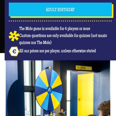
ADULT BIRTHDAY
The Mole game is available for 4 players or more
Custom questions are only available for quizzes (not music
quizzes nor The Mole)
All our prices are per player, unless otherwise stated