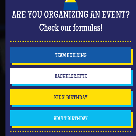
ARE YOU ORGANIZING AN EVENT?
Check our formulas!
TEAM BUILDING
BACHELOR.ETTE
KIDS' BIRTHDAY
ADULT BIRTHDAY