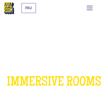
PAU
A BIRTHDAY IN OUR
IMMERSIVE ROOMS