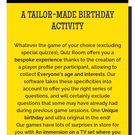
A TAILOR-MADE BIRTHDAY
ACTIVITY
Whatever the game of your choice (excluding
special quizzes), Quiz Room offers you a
bespoke experience
thanks to the creation of
a player profile per participant, allowing to
collect
Everyone's age and interests
. Our
software takes these specificities into
account to offer you the right series of
questions, and will certainly exclude
questions that some may have already had
during previous game sessions. One
Unique
birthday
and ultra original in the end!
Our games have lots of surprises in store for
you with
An immersion on a TV set where you