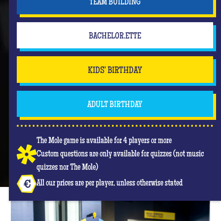
TEAM BUILDING
BACHELOR.ETTE
KIDS' BIRTHDAY
ADULT BIRTHDAY
The Mole game is available for 4 players or more
Custom questions are only available for quizzes (not music
quizzes nor The Mole)
All our prices are per player, unless otherwise stated