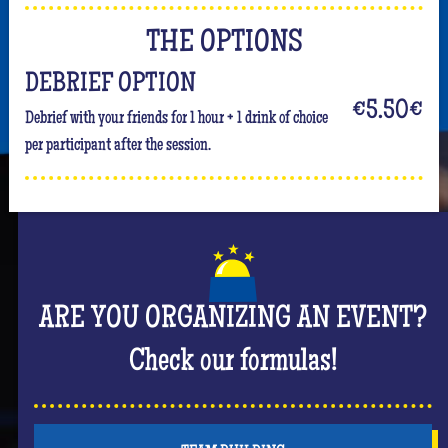
THE OPTIONS
DEBRIEF OPTION
€5.50
€
Debrief with your friends for 1 hour + 1 drink of choice
per participant after the session.
ARE YOU ORGANIZING AN EVENT?
Check our formulas!