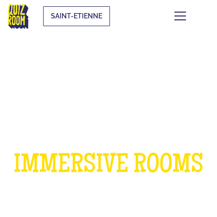
SAINT-ETIENNE
A BIRTHDAY IN OUR
IMMERSIVE ROOMS