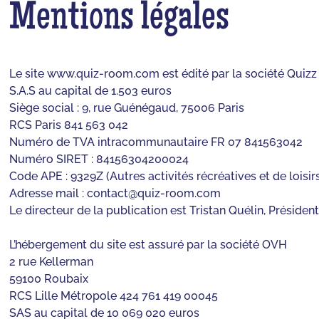
Mentions légales
Le site www.quiz-room.com est édité par la société Qui
S.A.S au capital de 1.503 euros
Siège social : 9, rue Guénégaud, 75006 Paris
RCS Paris 841 563 042
Numéro de TVA intracommunautaire FR 07 841563042
Numéro SIRET : 84156304200024
Code APE : 9329Z (Autres activités récréatives et de loisir
Adresse mail :
contact@quiz-room.com
Le directeur de la publication est Tristan Quélin, Présid
L’hébergement du site est assuré par la société OVH
2 rue Kellerman
59100 Roubaix
RCS Lille Métropole 424 761 419 00045
SAS au capital de 10 069 020 euros