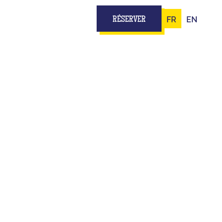
FR
EN
RÉSERVER
ES