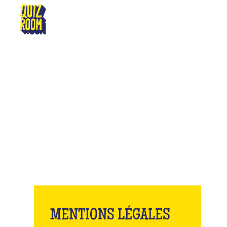
SAINT-ETIENNE
M
MENTIONS LÉGALES