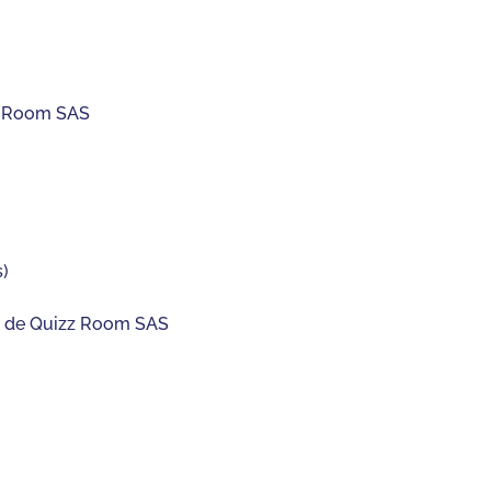
zz Room SAS
s)
ent de Quizz Room SAS