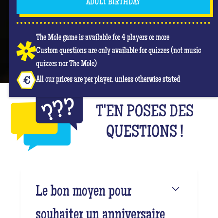
ADULT BIRTHDAY
The Mole game is available for 4 players or more
Custom questions are only available for quizzes (not music
quizzes nor The Mole)
All our prices are per player, unless otherwise stated
T'EN POSES DES
QUESTIONS !
Le bon moyen pour
souhaiter un anniversaire