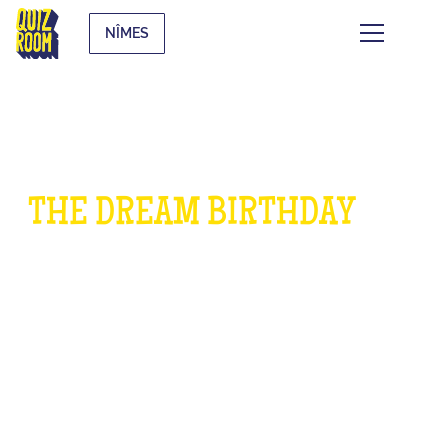
NÎMES
THE DREAM BIRTHDAY
FOR
CHILDREN
WHAT IS IT?