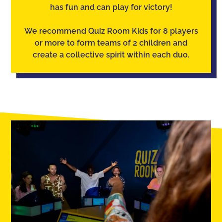
has fun and can play for victory!
We recommend Quiz Room Kids for 8 players
or more to form teams of 2 children and
create a collective spirit within each duo.