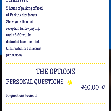
PARKING
2 hours of parking offered
at Parking des Arènes.
Show your ticket at
reception before paying,
and €5.50 will be
deducted from the total.
Offer valid for 1 discount
per session.
THE OPTIONS
PERSONAL QUESTIONS
€40.00
€
10 questions to create