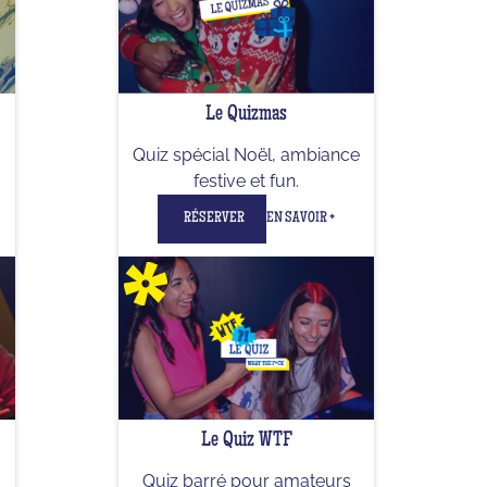
Le Quizmas
Quiz spécial Noël, ambiance
festive et fun.
RÉSERVER
EN SAVOIR +
Le Quiz WTF
Quiz barré pour amateurs