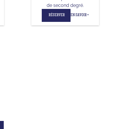
de second degré.
RÉSERVER
EN SAVOIR +