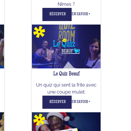
Nîmes ?
RÉSERVER
EN SAVOIR +
Le Quiz Beauf
Un quiz qui sent la frite avec
une coupe mulet.
RÉSERVER
EN SAVOIR +