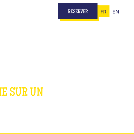
FR
EN
RÉSERVER
ME SUR UN