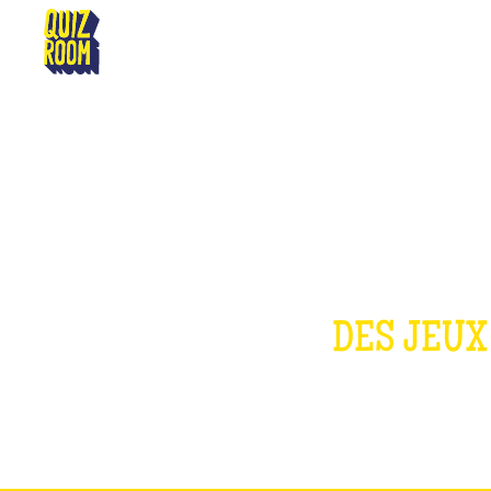
NÎMES
DES JEUX