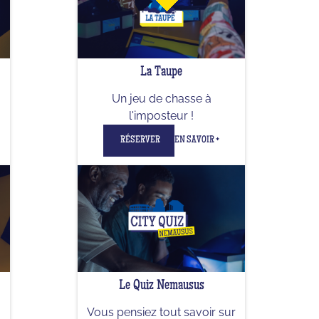
La Taupe
Un jeu de chasse à
l'imposteur !
RÉSERVER
EN SAVOIR +
Le Quiz Nemausus
Vous pensiez tout savoir sur