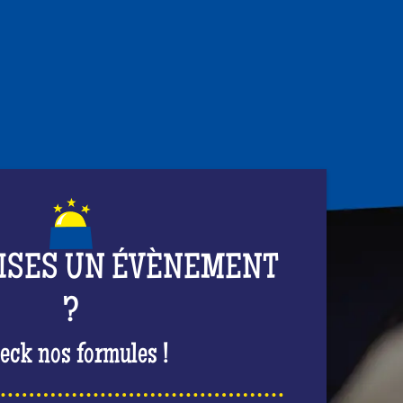
ISES UN ÉVÈNEMENT
?
eck nos formules !