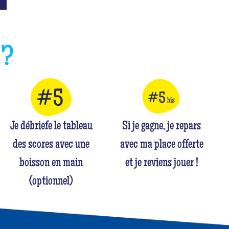
E
?
Je débriefe le tableau
Si je gagne, je repars
des scores avec une
avec ma place offerte
boisson en main
et je reviens jouer !
(optionnel)