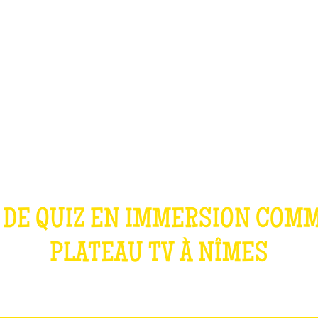
TEAM BUILDING
OFFRIR
JEUX
GROUPES
NOS JEUX
 DE QUIZ EN IMMERSION COM
PLATEAU TV À
NÎMES