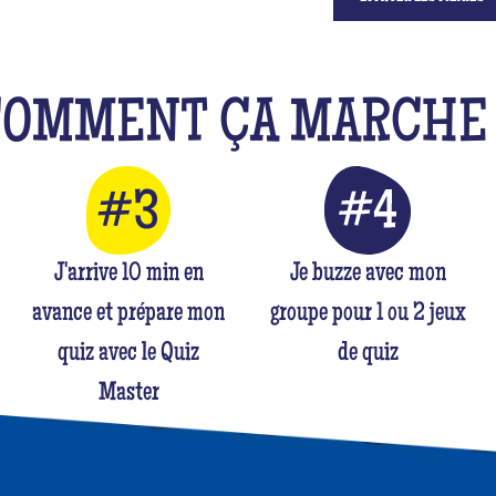
COMMENT ÇA MARCH
J'arrive 10 min en
Je buzze avec mon
avance et prépare mon
groupe pour 1 ou 2 jeux
quiz avec le Quiz
de quiz
Master