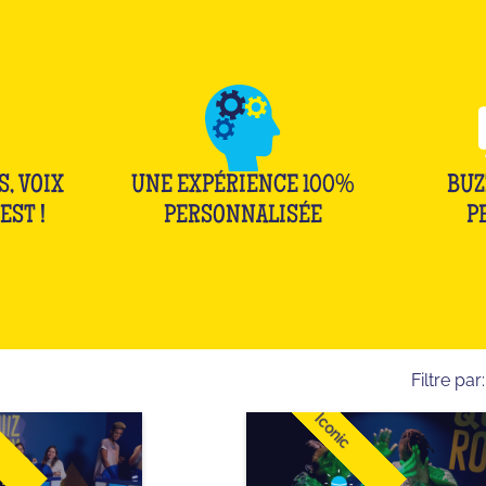
S, VOIX
UNE EXPÉRIENCE 100%
BUZ
EST !
PERSONNALISÉE
P
Filtre par:
Iconic