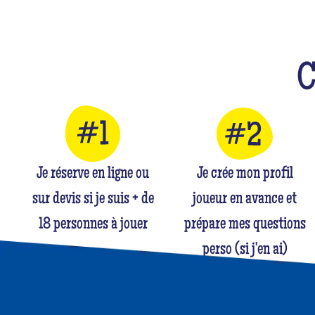
Je réserve en ligne ou
Je crée mon profil
sur devis si je suis + de
joueur en avance et
18 personnes à jouer
prépare mes questions
perso (si j'en ai)