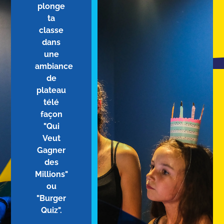
plonge
ta
classe
dans
une
ambiance
de
plateau
télé
façon
"Qui
Veut
Gagner
des
Millions"
ou
"Burger
Quiz".