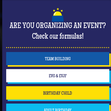
ARE YOU ORGANIZING AN EVENT?
Check our formulas!
TEAM BUILDING
EVG & EVJF
BIRTHDAY CHILD
ADULT BIRTHDAY