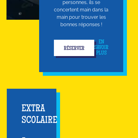
personnes, ils se
concertent main dans la
main pour trouver les
bonnes réponses !
EN
SAVOIR
RÉSERVER
PLUS
EXTRA
SCOLAIRE