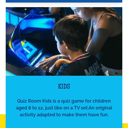
KIDS
Quiz Room Kids is a quiz game for children
aged 8 to 12, just like on a TV set.An original
activity adapted to make them have fun.