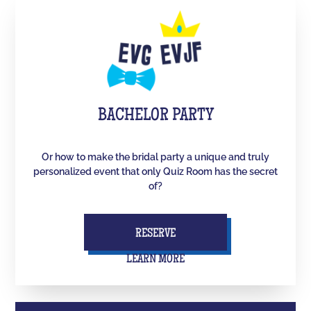
BACHELOR PARTY
Or how to make the bridal party a unique and truly
personalized event that only Quiz Room has the secret
of?
RESERVE
LEARN MORE