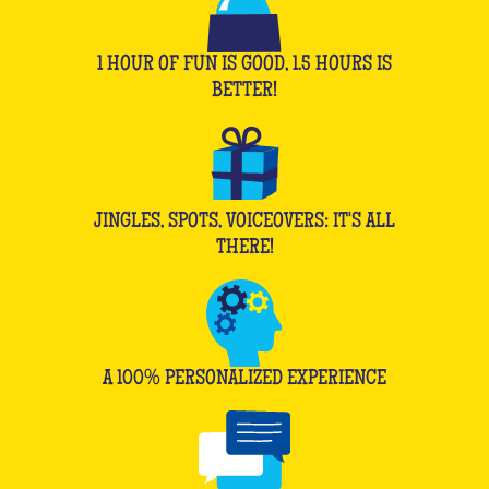
1 HOUR OF FUN IS GOOD, 1.5 HOURS IS
BETTER!
JINGLES, SPOTS, VOICEOVERS: IT'S ALL
THERE!
A 100% PERSONALIZED EXPERIENCE