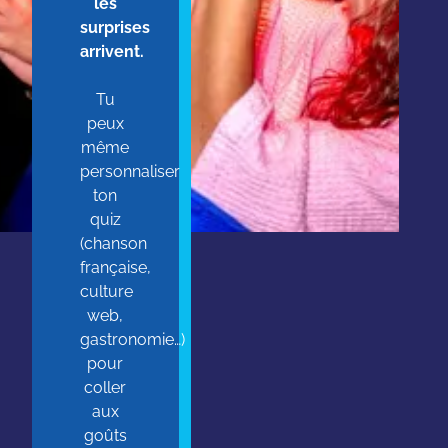
les
surprises
arrivent.
Tu
peux
même
personnaliser
ton
quiz
(chanson
française,
culture
web,
gastronomie…)
pour
coller
aux
goûts