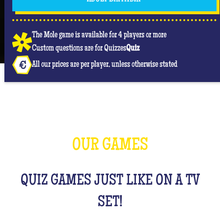
The Mole game is available for 4 players or more
Custom questions are for Quizzes
Quiz
All our prices are per player, unless otherwise stated
OUR GAMES
QUIZ GAMES JUST LIKE ON A TV
SET!