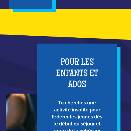
POUR LES
ENFANTS ET
ADOS
Tu cherches une
activité insolite pour
fédérer les jeunes dès
le début du séjour et
créer de la cohésion