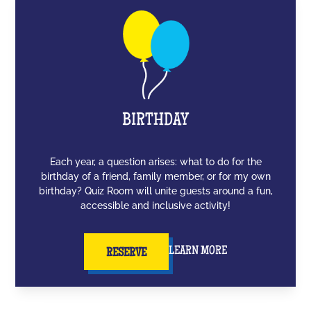
BIRTHDAY
Each year, a question arises: what to do for the
birthday of a friend, family member, or for my own
birthday? Quiz Room will unite guests around a fun,
accessible and inclusive activity!
LEARN MORE
RESERVE