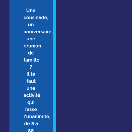
Une
cousinade,
un
anniversaire,
une
réunion
de
famille
?
Il te
faut
une
activité
qui
fasse
l'unanimité,
de 8 à
88