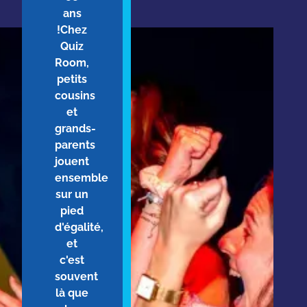
ans
!Chez
Quiz
Room,
petits
cousins
et
grands-
parents
jouent
ensemble
sur un
pied
d'égalité,
et
c'est
souvent
là que