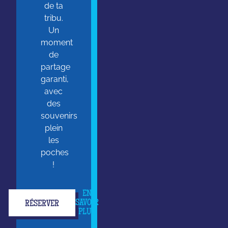
de ta
tribu.
Un
moment
de
partage
garanti,
avec
des
souvenirs
plein
les
poches
!
EN
SAVOIR
RÉSERVER
PLUS