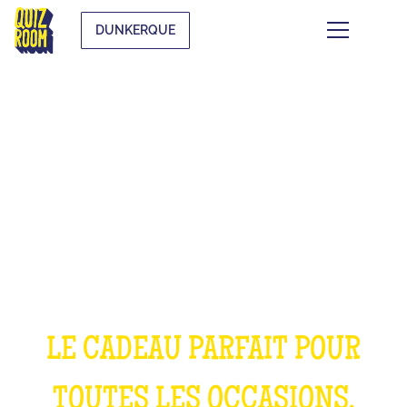
DUNKERQUE
OFFRIR UNE
EXPÉRIENCE
INOUBLIABLE
LE CADEAU PARFAIT POUR
TOUTES LES OCCASIONS,