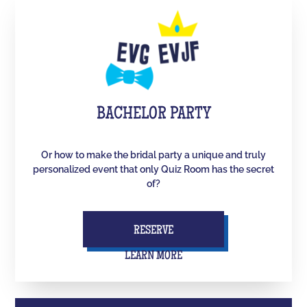
BACHELOR PARTY
Or how to make the bridal party a unique and truly
personalized event that only Quiz Room has the secret
of?
RESERVE
LEARN MORE