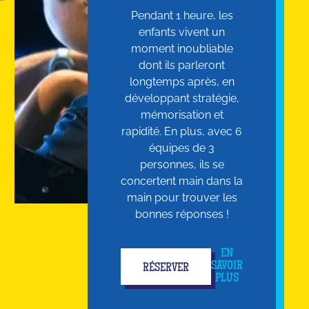
Pendant 1 heure, les
enfants vivent un
moment inoubliable
dont ils parleront
longtemps après, en
développant stratégie,
mémorisation et
rapidité. En plus, avec 6
équipes de 3
personnes, ils se
concertent main dans la
main pour trouver les
bonnes réponses !
EN
SAVOIR
RÉSERVER
PLUS