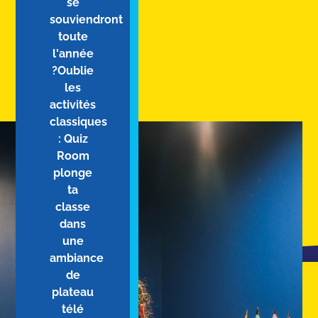
se
souviendront
toute
l'année
?Oublie
les
activités
classiques
: Quiz
Room
plonge
ta
classe
dans
une
ambiance
de
plateau
télé