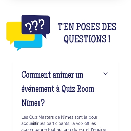
T'EN POSES DES
QUESTIONS !
Comment animer un
événement à Quiz Room
Nîmes?
Les Quiz Masters de Nîmes sont là pour
accueillir les participants, la voix off les
accompagne tout au long du jeu, et l'équipe