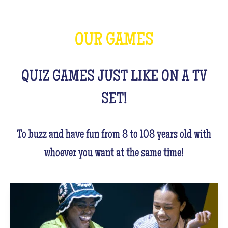
OUR GAMES
QUIZ GAMES JUST LIKE ON A TV
SET!
To buzz and have fun from 8 to 108 years old with
whoever you want at the same time!