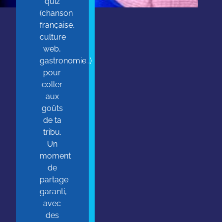
quiz
(chanson
française,
culture
web,
gastronomie…)
pour
coller
aux
goûts
de ta
tribu.
Un
moment
de
partage
garanti,
avec
des