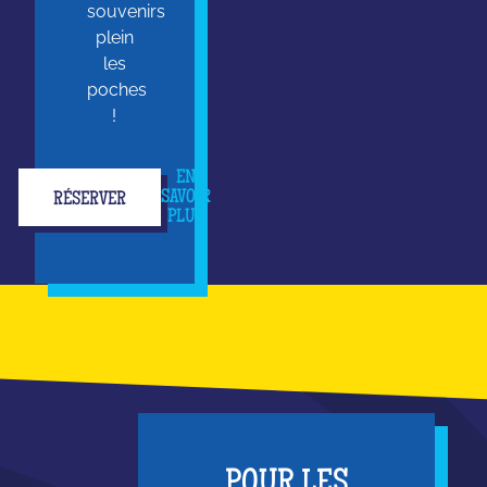
souvenirs
plein
les
poches
!
EN
SAVOIR
RÉSERVER
PLUS
POUR LES