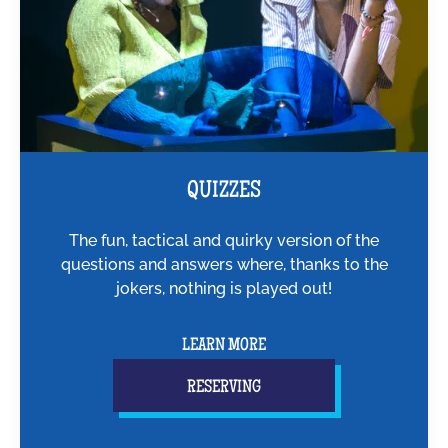
QUIZZES
The fun, tactical and quirky version of the
questions and answers where, thanks to the
jokers, nothing is played out!
LEARN MORE
RESERVING