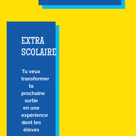
EXTRA
SCOLAIRE
Tu veux
transformer
ta
prochaine
sortie
en une
expérience
dont tes
élèves