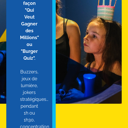
façon
"Qui
Veut
Gagner
des
Millions"
ou
"Burger
Quiz".
Buzzers,
jeux de
lumière,
jokers
stratégiques…
pendant
1h ou
1h30,
concentration