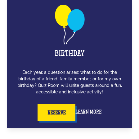
BIRTHDAY
Each year, a question arises: what to do for the
birthday of a friend, family member, or for my own
birthday? Quiz Room will unite guests around a fun,
accessible and inclusive activity!
LEARN MORE
RESERVE