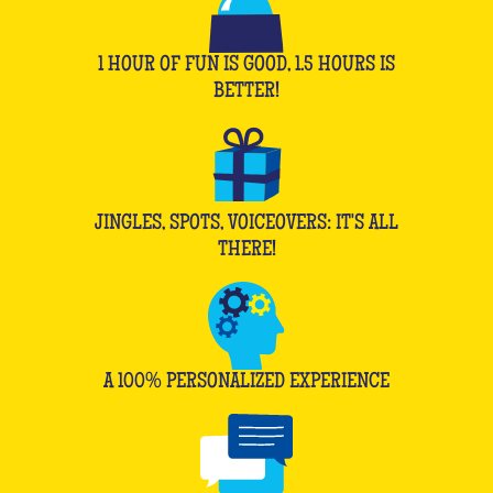
1 HOUR OF FUN IS GOOD, 1.5 HOURS IS
BETTER!
JINGLES, SPOTS, VOICEOVERS: IT'S ALL
THERE!
A 100% PERSONALIZED EXPERIENCE