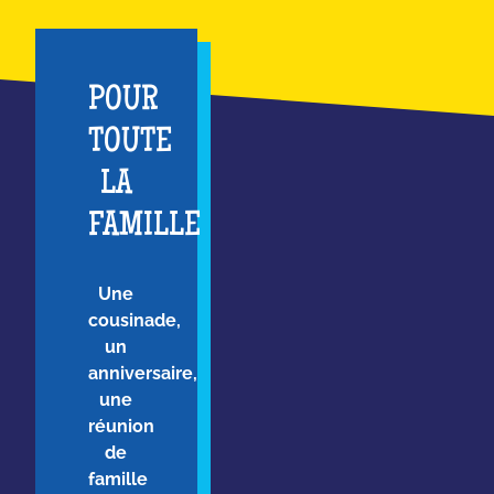
POUR
TOUTE
LA
FAMILLE
Une
cousinade,
un
anniversaire,
une
réunion
de
famille