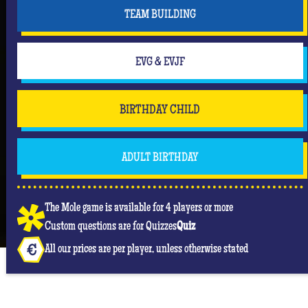
TEAM BUILDING
EVG & EVJF
BIRTHDAY CHILD
ADULT BIRTHDAY
The Mole game is available for 4 players or more
Custom questions are for Quizzes
Quiz
All our prices are per player, unless otherwise stated