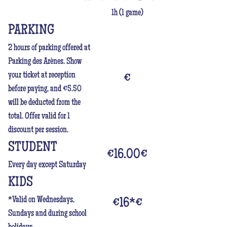
1h (1 game)
PARKING
2 hours of parking offered at
Parking des Arènes. Show
your ticket at reception
€
before paying, and €5.50
will be deducted from the
total. Offer valid for 1
discount per session.
STUDENT
€16.00
€
Every day except Saturday
KIDS
*Valid on Wednesdays,
€16*
€
Sundays and during school