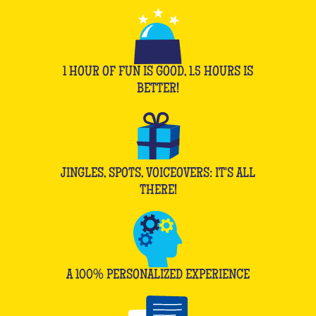
1 HOUR OF FUN IS GOOD, 1.5 HOURS IS
BETTER!
JINGLES, SPOTS, VOICEOVERS: IT'S ALL
THERE!
A 100% PERSONALIZED EXPERIENCE