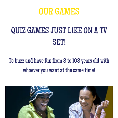
OUR GAMES
QUIZ GAMES JUST LIKE ON A TV
SET!
To buzz and have fun from 8 to 108 years old with
whoever you want at the same time!