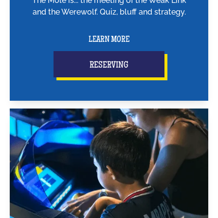
The Mole is... the meeting of the Weak Link
and the Werewolf. Quiz, bluff and strategy.
LEARN MORE
RESERVING