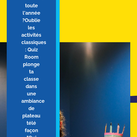
toute
l'année
?Oublie
les
activités
classiques
: Quiz
Room
plonge
ta
classe
dans
une
ambiance
de
plateau
télé
façon