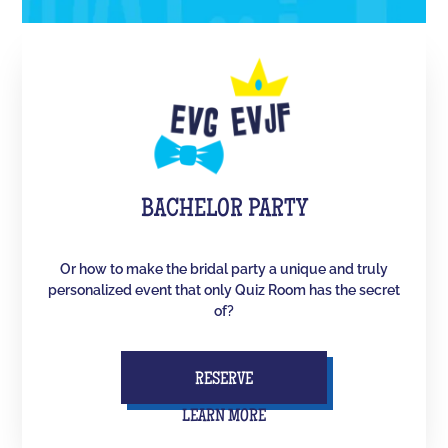
BACHELOR PARTY
Or how to make the bridal party a unique and truly
personalized event that only Quiz Room has the secret
of?
RESERVE
LEARN MORE