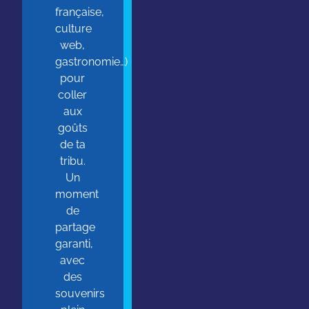
française,
culture
web,
gastronomie…)
pour
coller
aux
goûts
de ta
tribu.
Un
moment
de
partage
garanti,
avec
des
souvenirs