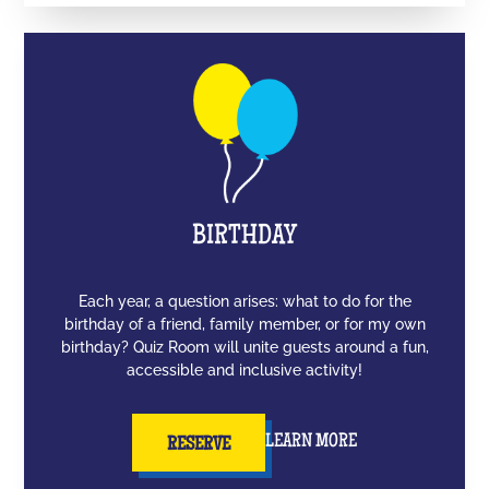
BIRTHDAY
Each year, a question arises: what to do for the
birthday of a friend, family member, or for my own
birthday? Quiz Room will unite guests around a fun,
accessible and inclusive activity!
LEARN MORE
RESERVE