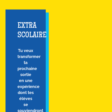
EXTRA
SCOLAIRE
Tu veux
transformer
ta
prochaine
sortie
en une
expérience
dont tes
élèves
se
souviendront