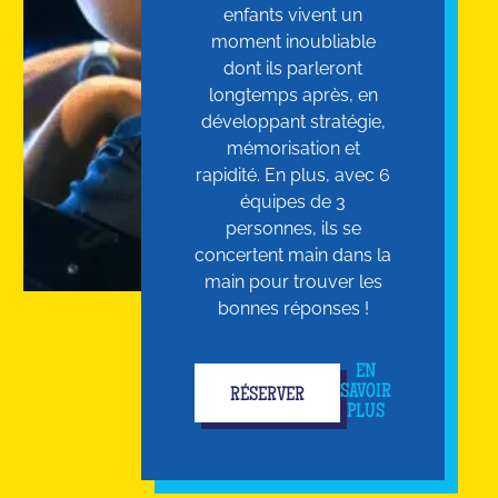
enfants vivent un
moment inoubliable
dont ils parleront
longtemps après, en
développant stratégie,
mémorisation et
rapidité. En plus, avec 6
équipes de 3
personnes, ils se
concertent main dans la
main pour trouver les
bonnes réponses !
EN
SAVOIR
RÉSERVER
PLUS