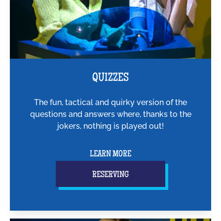
QUIZZES
The fun, tactical and quirky version of the
questions and answers where, thanks to the
jokers, nothing is played out!
LEARN MORE
RESERVING