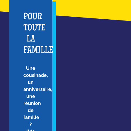
POUR
TOUTE
LA
FAMILLE
Une
cousinade,
un
anniversaire,
une
réunion
de
famille
?