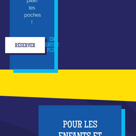
plein
les
poches
!
EN
SAVOIR
RÉSERVER
PLUS
POUR LES