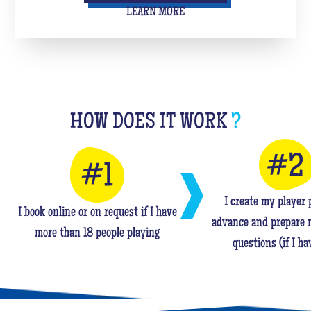
LEARN MORE
HOW DOES IT WORK
?
I create my player p
I book online or on request if I have
advance and prepare 
more than 18 people playing
questions (if I ha