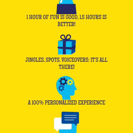
1 HOUR OF FUN IS GOOD, 1.5 HOURS IS
BETTER!
JINGLES, SPOTS, VOICEOVERS: IT'S ALL
THERE!
A 100% PERSONALIZED EXPERIENCE