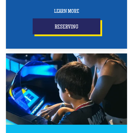
LEARN MORE
RESERVING