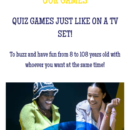
OUR GAMES
QUIZ GAMES JUST LIKE ON A TV
SET!
To buzz and have fun from 8 to 108 years old with
whoever you want at the same time!