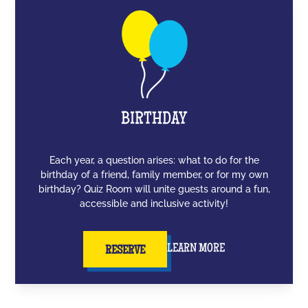
BIRTHDAY
Each year, a question arises: what to do for the
birthday of a friend, family member, or for my own
birthday? Quiz Room will unite guests around a fun,
accessible and inclusive activity!
LEARN MORE
RESERVE