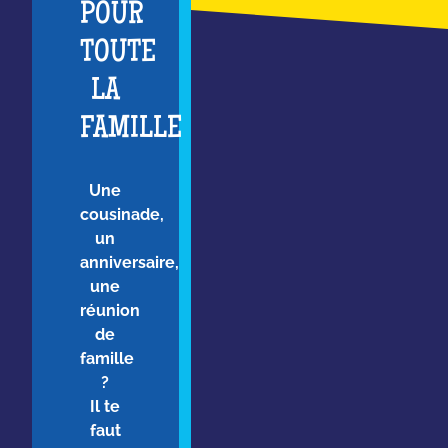
POUR
TOUTE
LA
FAMILLE
Une
cousinade,
un
anniversaire,
une
réunion
de
famille
?
Il te
faut