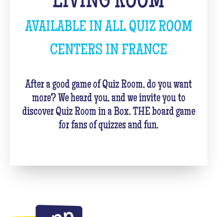
LIVING ROOM
AVAILABLE IN ALL QUIZ ROOM
CENTERS IN FRANCE
After a good game of Quiz Room, do you want
more? We heard you, and we invite you to
discover Quiz Room in a Box. THE board game
for fans of quizzes and fun.