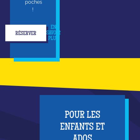
poches
!
EN
SAVOIR
RÉSERVER
PLUS
POUR LES
ENFANTS ET
ADOS