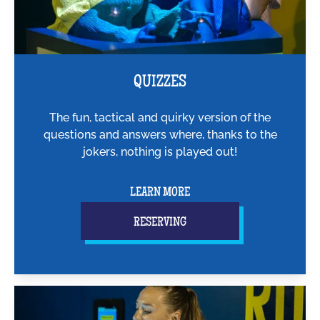
QUIZZES
The fun, tactical and quirky version of the
questions and answers where, thanks to the
jokers, nothing is played out!
LEARN MORE
RESERVING