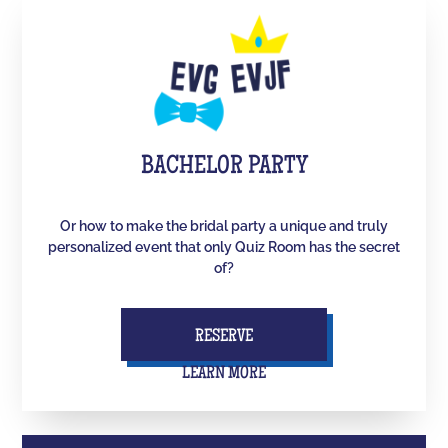
BACHELOR PARTY
Or how to make the bridal party a unique and truly
personalized event that only Quiz Room has the secret
of?
RESERVE
LEARN MORE