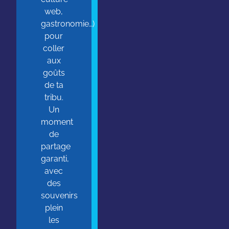
web,
gastronomie…)
pour
coller
aux
goûts
de ta
tribu.
Un
moment
de
partage
garanti,
avec
des
souvenirs
plein
les