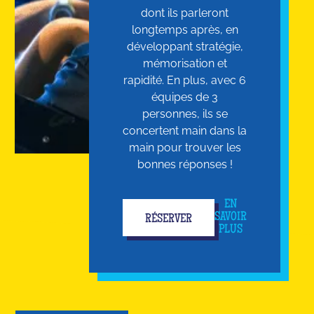
dont ils parleront
longtemps après, en
développant stratégie,
mémorisation et
rapidité. En plus, avec 6
équipes de 3
personnes, ils se
concertent main dans la
main pour trouver les
bonnes réponses !
EN
SAVOIR
RÉSERVER
PLUS