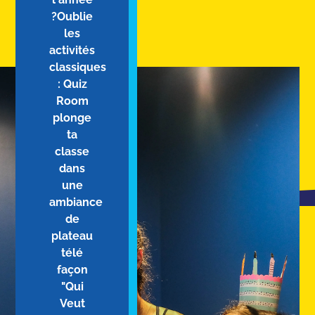
?Oublie
les
activités
classiques
: Quiz
Room
plonge
ta
classe
dans
une
ambiance
de
plateau
télé
façon
"Qui
Veut