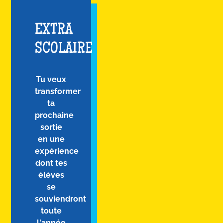
EXTRA
SCOLAIRE
Tu veux
transformer
ta
prochaine
sortie
en une
expérience
dont tes
élèves
se
souviendront
toute
l'année