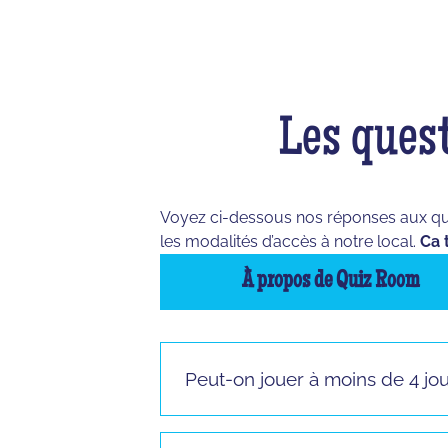
Les quest
Voyez ci-dessous nos réponses aux quest
les modalités d’accès à notre local.
Ca 
À propos de Quiz Room
Peut-on jouer à moins de 4 jo
Vous pouvez jouer à partir de 3 joueur