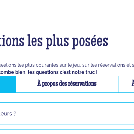
ions les plus posées
ions les plus courantes sur le jeu, sur les réservations et 
tombe bien, les questions c'est notre truc !
À propos des réservations
ueurs ?
s sauf pour le jeu "La Taupe" ! Si vous vous présentez seul 