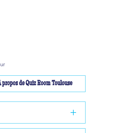
sur
À propos de Quiz Room Toulouse
ou à 2, nous ne pourrons pas vous faire