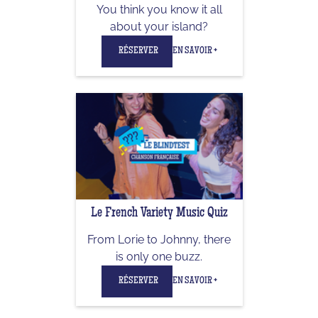
You think you know it all
about your island?
RÉSERVER
EN SAVOIR +
Le French Variety Music Quiz
From Lorie to Johnny, there
is only one buzz.
RÉSERVER
EN SAVOIR +