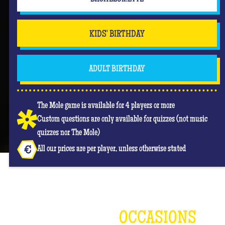
KIDS' BIRTHDAY
ADULT BIRTHDAY
The Mole game is available for 4 players or more
Custom questions are only available for quizzes (not music
quizzes nor The Mole)
All our prices are per player, unless otherwise stated
OCCASIONS