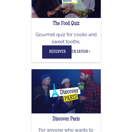
The Food Quiz
Gourmet quiz for cooks and
sweet tooths.
RÉSERVER
EN SAVOIR +
Discover Paris
For anyone who wants to