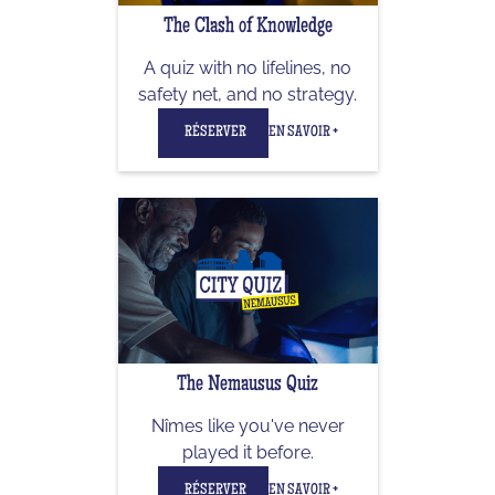
The Clash of Knowledge
A quiz with no lifelines, no
safety net, and no strategy.
RÉSERVER
EN SAVOIR +
The Nemausus Quiz
Nîmes like you've never
played it before.
RÉSERVER
EN SAVOIR +