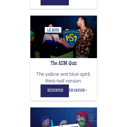
The ASM Quiz
The yellow and blue spirit,
third-half version.
RÉSERVER
EN SAVOIR +