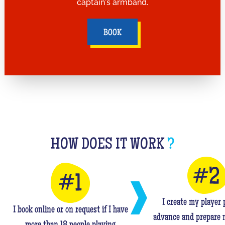
captain's armband.
BOOK
HOW DOES IT WORK
?
I create my player p
I book online or on request if I have
advance and prepare 