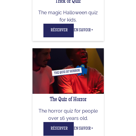
Trick or Quiz
The magic Halloween quiz
for kids.
RÉSERVER
EN SAVOIR +
The Quiz of Horror
The horror quiz for people
over 16 years old.
RÉSERVER
EN SAVOIR +