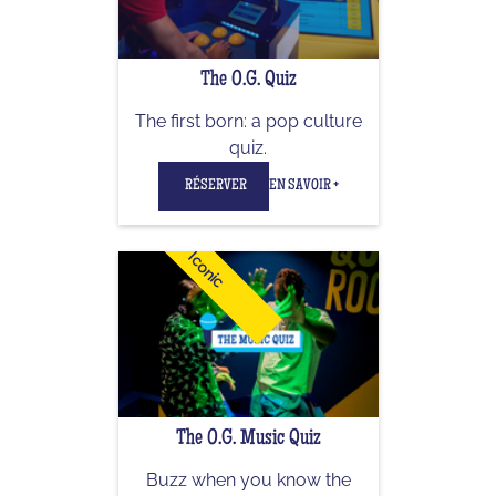
The O.G. Quiz
The first born: a pop culture
quiz.
RÉSERVER
EN SAVOIR +
Iconic
The O.G. Music Quiz
Buzz when you know the