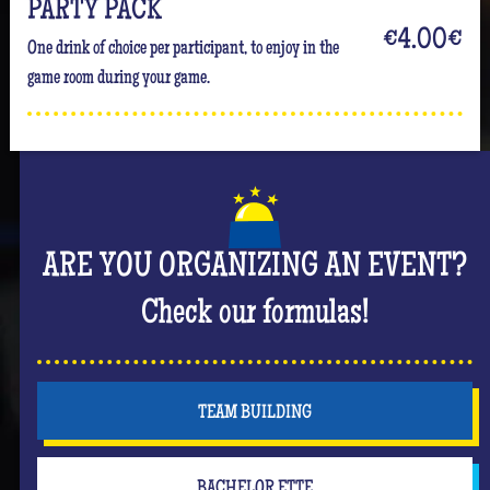
PARTY PACK
€4.00
€
One drink of choice per participant, to enjoy in the
game room during your game.
ARE YOU ORGANIZING AN EVENT?
Check our formulas!
TEAM BUILDING
BACHELOR.ETTE