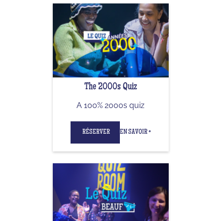
The 2000s Quiz
A 100% 2000s quiz
RÉSERVER
EN SAVOIR +