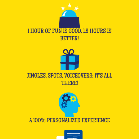
1 HOUR OF FUN IS GOOD, 1.5 HOURS IS
BETTER!
JINGLES, SPOTS, VOICEOVERS: IT'S ALL
THERE!
A 100% PERSONALIZED EXPERIENCE