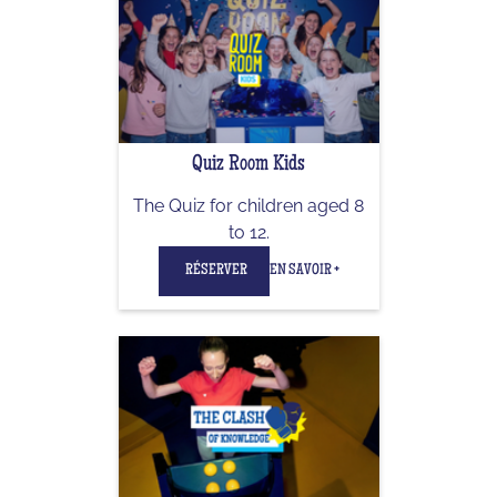
Quiz Room Kids
The Quiz for children aged 8
to 12.
RÉSERVER
EN SAVOIR +