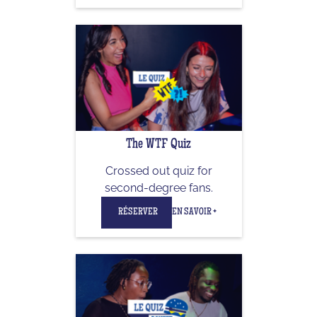
The WTF Quiz
Crossed out quiz for
second-degree fans.
RÉSERVER
EN SAVOIR +