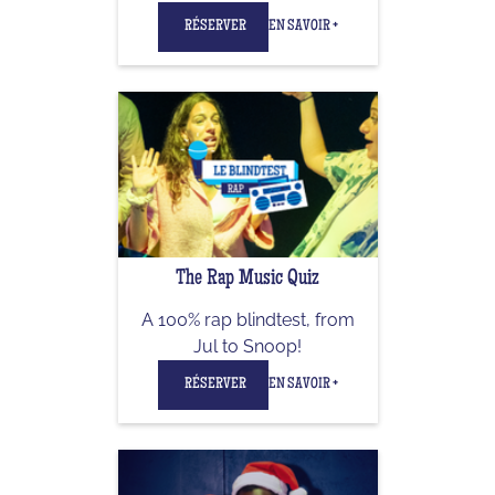
RÉSERVER
EN SAVOIR +
The Rap Music Quiz
A 100% rap blindtest, from
Jul to Snoop!
RÉSERVER
EN SAVOIR +