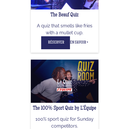
The Beauf Quiz
A quiz that smells like fries
with a mullet cup.
RÉSERVER
EN SAVOIR +
The 100% Sport Quiz by L'Équipe
100% sport quiz for Sunday
competitors.