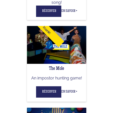
song!
RÉSERVER
EN SAVOIR +
Iconic
The Mole
An impostor hunting game!
RÉSERVER
EN SAVOIR +