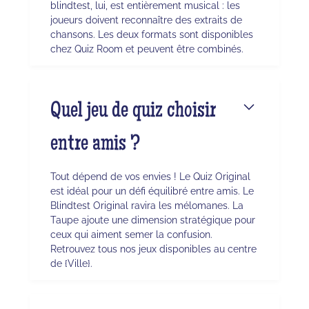
blindtest, lui, est entièrement musical : les
joueurs doivent reconnaître des extraits de
chansons. Les deux formats sont disponibles
chez Quiz Room et peuvent être combinés.
Quel jeu de quiz choisir
entre amis ?
Tout dépend de vos envies ! Le Quiz Original
est idéal pour un défi équilibré entre amis. Le
Blindtest Original ravira les mélomanes. La
Taupe ajoute une dimension stratégique pour
ceux qui aiment semer la confusion.
Retrouvez tous nos jeux disponibles au centre
de {Ville}.