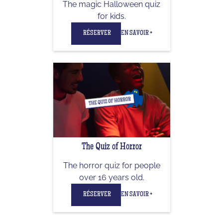
The magic Halloween quiz
for kids.
RÉSERVER
EN SAVOIR +
The Quiz of Horror
The horror quiz for people
over 16 years old.
RÉSERVER
EN SAVOIR +