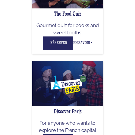
The Food Quiz
Gourmet quiz for cooks and
sweet tooths.
RÉSERVER
EN SAVOIR +
Discover Paris
For anyone who wants to
explore the French capital