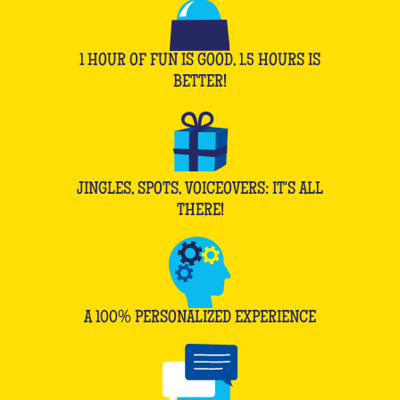
1 HOUR OF FUN IS GOOD, 1.5 HOURS IS
BETTER!
JINGLES, SPOTS, VOICEOVERS: IT'S ALL
THERE!
A 100% PERSONALIZED EXPERIENCE