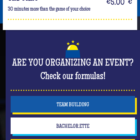
€5.00
€
30 minutes more than the game of your choice
ARE YOU ORGANIZING AN EVENT?
Check our formulas!
TEAM BUILDING
BACHELOR.ETTE