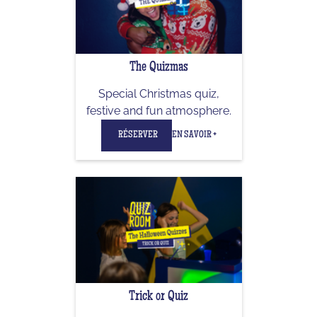
The Quizmas
Special Christmas quiz,
festive and fun atmosphere.
RÉSERVER
EN SAVOIR +
Trick or Quiz