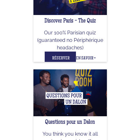
Discover Paris - The Quiz
Our 100% Parisian quiz
(guaranteed no Périphérique
headaches)
RÉSERVER
EN SAVOIR +
Questions pour un Dalon
You think you know it all