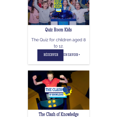
Quiz Room Kids
The Quiz for children aged 8
to 12.
RÉSERVER
EN SAVOIR +
The Clash of Knowledge