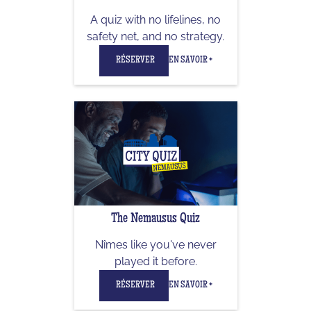
A quiz with no lifelines, no
safety net, and no strategy.
RÉSERVER
EN SAVOIR +
The Nemausus Quiz
Nîmes like you've never
played it before.
RÉSERVER
EN SAVOIR +