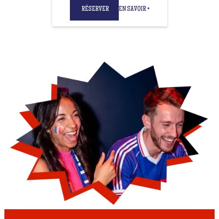
RÉSERVER
EN SAVOIR +