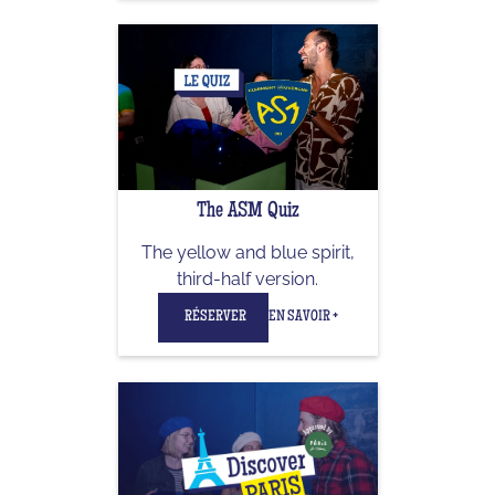
The ASM Quiz
The yellow and blue spirit,
third-half version.
RÉSERVER
EN SAVOIR +