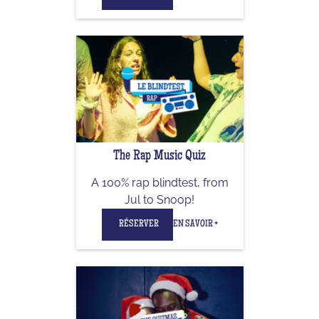
The Rap Music Quiz
A 100% rap blindtest, from
Jul to Snoop!
RÉSERVER
EN SAVOIR +