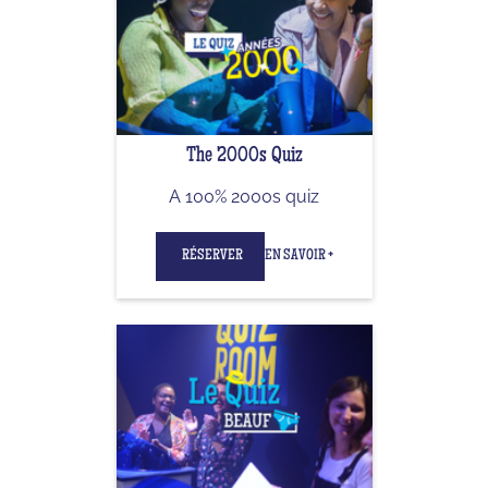
The 2000s Quiz
A 100% 2000s quiz
RÉSERVER
EN SAVOIR +