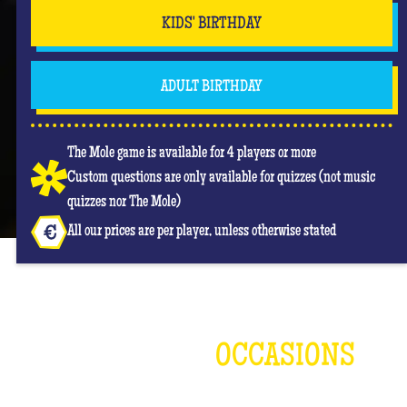
KIDS' BIRTHDAY
ADULT BIRTHDAY
The Mole game is available for 4 players or more
Custom questions are only available for quizzes (not music
quizzes nor The Mole)
All our prices are per player, unless otherwise stated
OCCASIONS