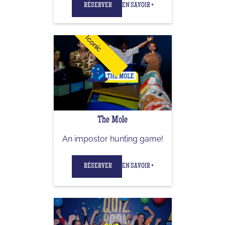
RÉSERVER
EN SAVOIR +
Iconic
The Mole
An impostor hunting game!
RÉSERVER
EN SAVOIR +