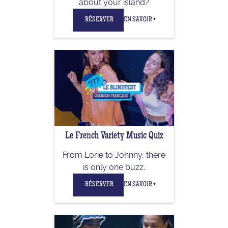
about your island?
RÉSERVER
EN SAVOIR +
Le French Variety Music Quiz
From Lorie to Johnny, there
is only one buzz.
RÉSERVER
EN SAVOIR +