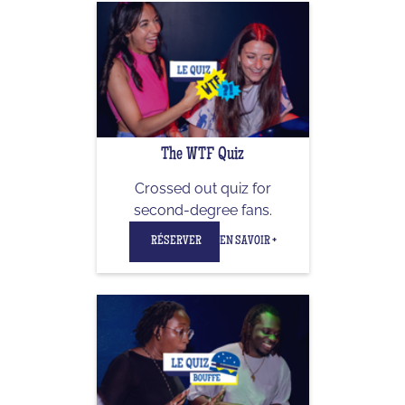
The WTF Quiz
Crossed out quiz for
second-degree fans.
RÉSERVER
EN SAVOIR +