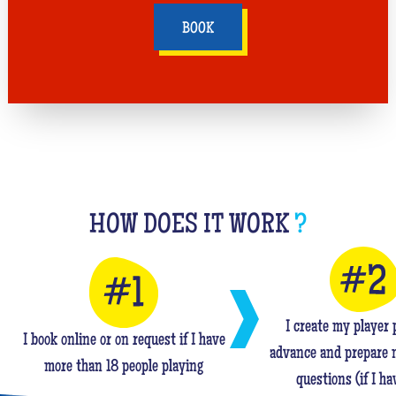
BOOK
HOW DOES IT WORK
?
I create my player p
I book online or on request if I have
advance and prepare 
more than 18 people playing
questions (if I ha