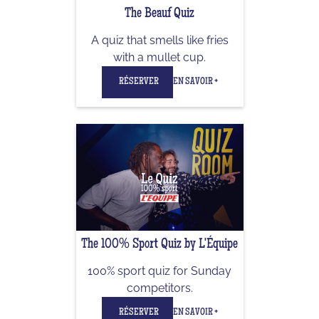
The Beauf Quiz
A quiz that smells like fries
with a mullet cup.
RÉSERVER
EN SAVOIR +
The 100% Sport Quiz by L'Équipe
100% sport quiz for Sunday
competitors.
RÉSERVER
EN SAVOIR +