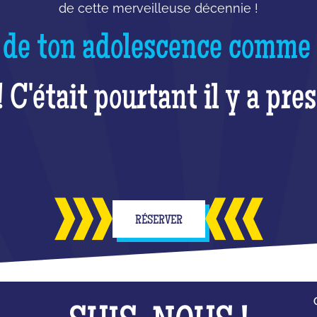
de cette merveilleuse décennie !
 de ton adolescence comme si
! C'était pourtant il y a pre
RÉSERVER