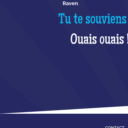
Raven
.
Tu te souviens
Ouais ouais 