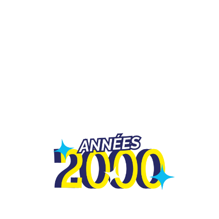
TEAM BUILDING
OFFRIR
JEUX
GROUPES