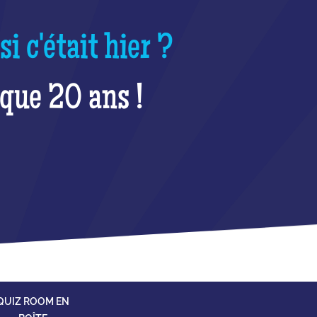
 c'était hier ?
sque 20 ans !
QUIZ ROOM EN