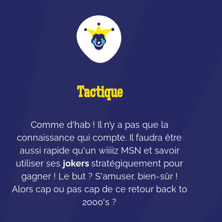
Tactique
Comme d'hab ! Il n’y a pas que la
connaissance qui compte. Il faudra être
aussi rapide qu'un wiiiiz MSN et savoir
utiliser ses
jokers
stratégiquement pour
gagner ! Le but ? S'amuser, bien-sûr !
Alors cap ou pas cap de ce retour back to
2000's ?