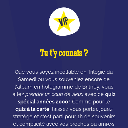
Tu t'y connaîs ?
Que vous soyez incollable en Trilogie du
Samedi ou vous souveniez encore de
l'album en hologramme de Britney, vous
allez
prendre un coup de vieux
avec ce
quiz
spécial années 2000
! Comme pour le
quiz à la carte
, laissez vous porter, jouez
stratège et c'est parti pour 1h de souvenirs
et complicité avec vos proches ou ami·e·s