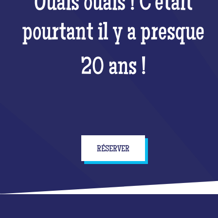
Ouais ouais ! C'était
pourtant il y a presque
20 ans !
RÉSERVER