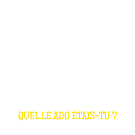
LE QUIZ ANNÉES
2000
QUEL.LE ADO ÉTAIS-TU ?