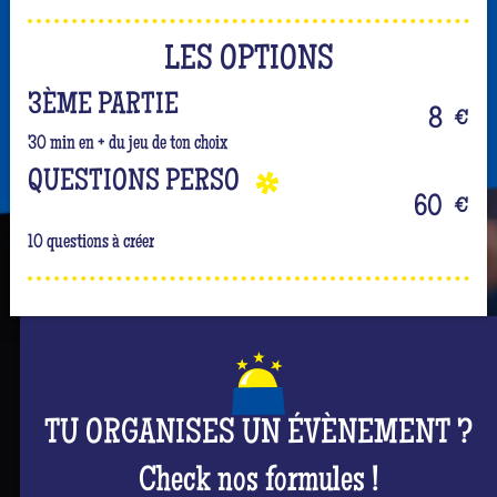
LES OPTIONS
3ÈME PARTIE
8
€
30 min en + du jeu de ton choix
QUESTIONS PERSO
60
€
10 questions à créer
TU ORGANISES UN ÉVÈNEMENT ?
Check nos formules !