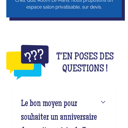
Chez Quiz Room Le Mans, nous proposons un
espace salon privatisable, sur devis.
T'EN POSES DES
QUESTIONS !
Le bon moyen pour
souhaiter un anniversaire