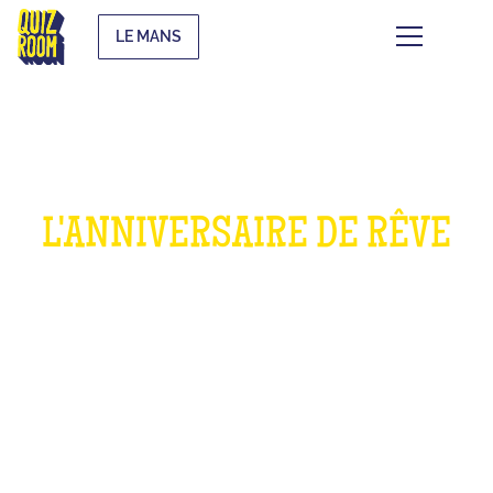
LE MANS
L'ANNIVERSAIRE DE RÊVE
POUR LES ENFANTS
QU'EST-CE QUE C'EST ?