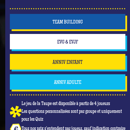
TEAM BUILDING
EVG & EVJF
ANNIV ENFANT
ANNIV ADULTE
Le jeu de la Taupe est disponible à partir de 4 joueurs
Les questions personnalisées sont par groupe et uniquement
pour les Quiz
Tous nos prix s'entendent par joueur, sauf indication contraire