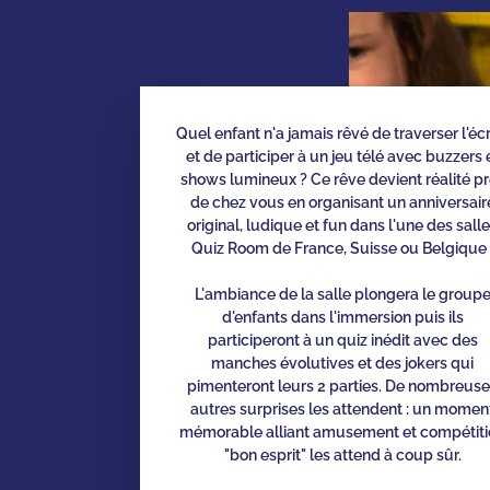
Quel enfant n'a jamais rêvé de traverser l'éc
et de participer à un jeu télé avec buzzers 
shows lumineux ? Ce rêve devient réalité p
de chez vous en organisant un anniversair
original, ludique et fun dans l'une des sall
Quiz Room de France, Suisse ou Belgique 
L'ambiance de la salle plongera le group
d'enfants dans l'immersion puis ils
participeront à un quiz inédit avec des
manches évolutives et des jokers qui
pimenteront leurs 2 parties. De nombreus
autres surprises les attendent : un momen
mémorable alliant amusement et compétiti
"bon esprit" les attend à coup sûr.