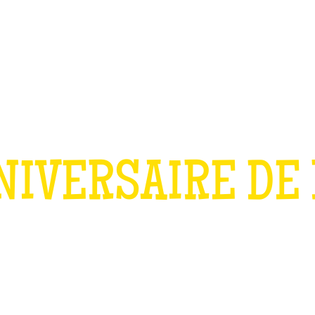
TEAM BUILDING
OFFRIR
JEUX
GROUPES
NIVERSAIRE DE
OUR LES ENFAN