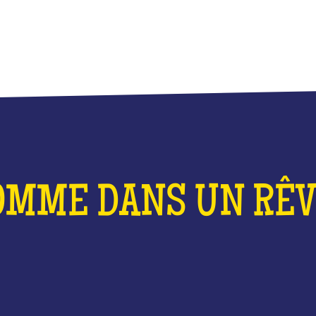
OMME DANS UN RÊVE