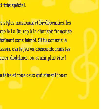
t très spécial.
es styles musicaux et bi-décennies, les
nne le La.Du rap à la chanson française
chaînent sans bémol. Si tu connais la
uzzers, car le jeu va crescendo mais les
ser, dodeliner, ou courir plus vite !
e faire et tous ceux qui aiment jouer