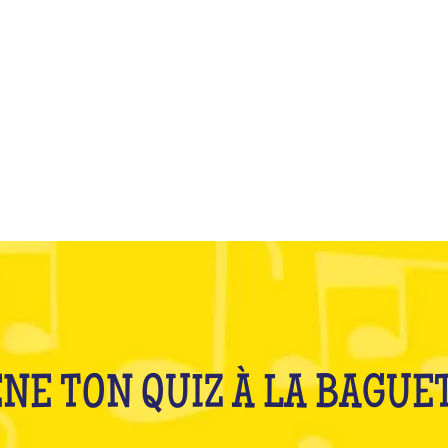
QU'EST-CE QUE C'EST ?
NE TON QUIZ À LA BAGUE