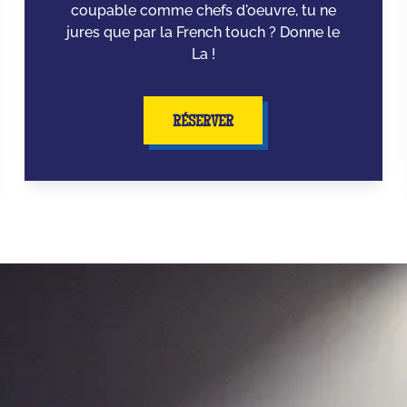
coupable comme chefs d'oeuvre, tu ne
jures que par la French touch ? Donne le
La !
RÉSERVER