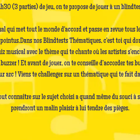
h30 (3 parties) de jeu, on te propose de jouer à un blindtes
al qui met tout le monde d'accord et passe en revue tous l
pointus.Dans nos Blindtests Thématiques, c’est toi qui do
quiz musical avec le thème qui te chante où les artistes s’en
de buzzer ! Et avant de jouer, on te conseille d’accorder tes b
ur arc ! Viens te challenger sur un thématique qui te fait dan
ut connaître sur le sujet choisi a quand même du souci à s
prendront un malin plaisir à lui tendre des pièges.