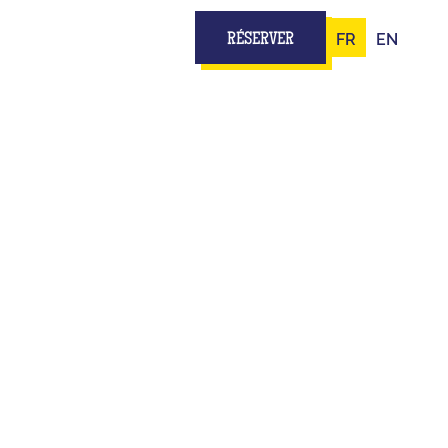
FR
EN
RÉSERVER
T