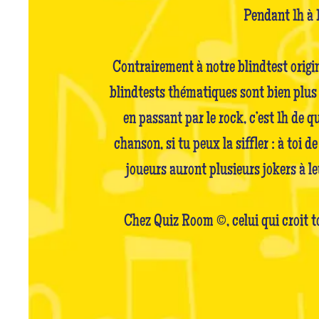
Pendant 1h à 1
Contrairement à notre blindtest origin
blindtests thématiques sont bien plus 
en passant par le rock, c’est 1h de 
chanson, si tu peux la siffler : à toi 
joueurs auront plusieurs jokers à le
Chez Quiz Room ©, celui qui croit to