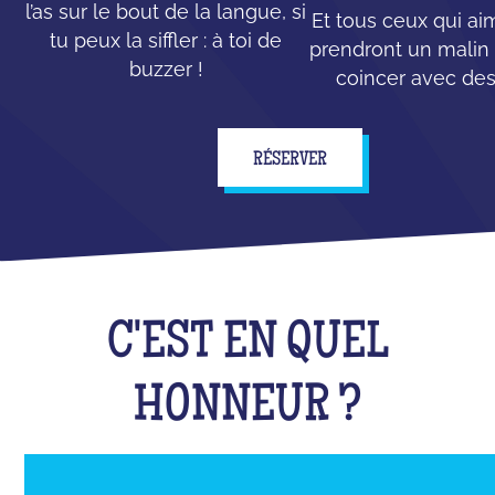
l’as sur le bout de la langue, si
Et tous ceux qui ai
tu peux la siffler : à toi de
prendront un malin p
buzzer !
coincer avec des
RÉSERVER
C'EST EN QUEL
HONNEUR ?