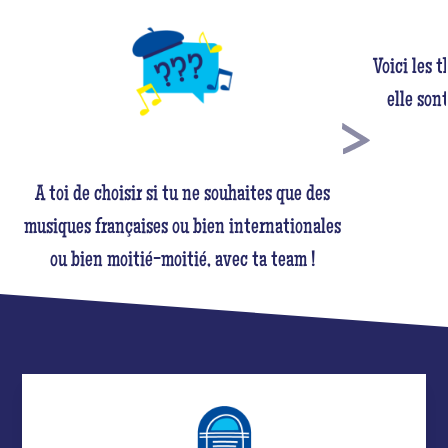
Voici les 
elle son
A toi de choisir si tu ne souhaites que des
musiques françaises ou bien internationales
ou bien moitié-moitié, avec ta team !