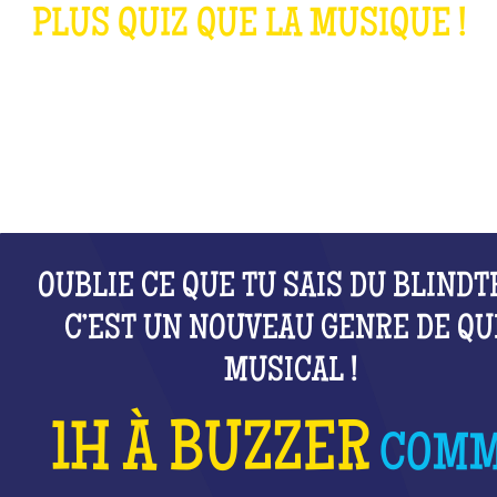
PLUS QUIZ QUE LA MUSIQUE !
QU'EST-CE QUE C'EST ?
OUBLIE CE QUE TU SAIS DU BLINDT
C’EST UN NOUVEAU GENRE DE QU
MUSICAL !
1H À BUZZER
COM