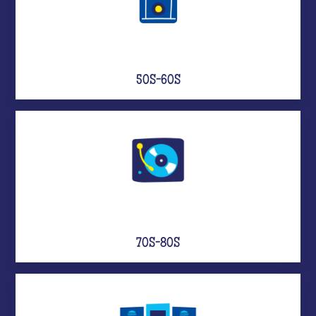
50S-60S
70S-80S