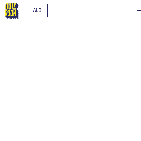
ALBI
LE BLINDTEST
ORIGINAL