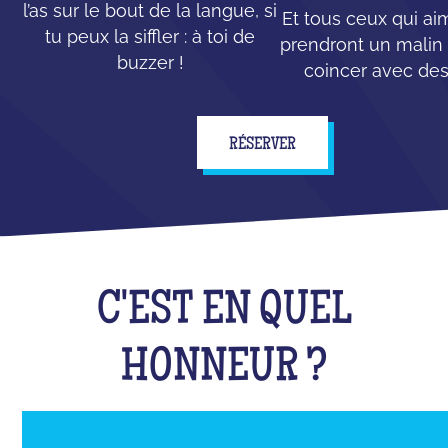
l’as sur le bout de la langue, si
Et tous ceux qui ai
tu peux la siffler : à toi de
prendront un malin p
buzzer !
coincer avec des
RÉSERVER
C'EST EN QUEL
HONNEUR ?