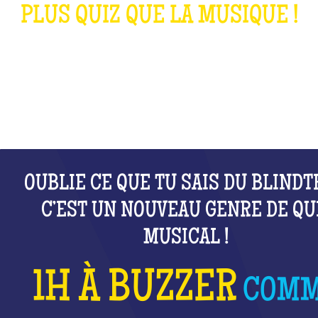
PLUS QUIZ QUE LA MUSIQUE !
QU'EST-CE QUE C'EST ?
OUBLIE CE QUE TU SAIS DU BLINDT
C’EST UN NOUVEAU GENRE DE QU
MUSICAL !
1H À BUZZER
COM