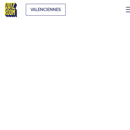
VALENCIENNES
LE BLINDTEST
ORIGINAL