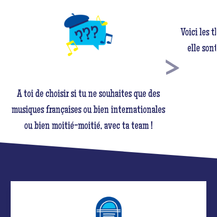
Voici les 
elle son
A toi de choisir si tu ne souhaites que des
musiques françaises ou bien internationales
ou bien moitié-moitié, avec ta team !