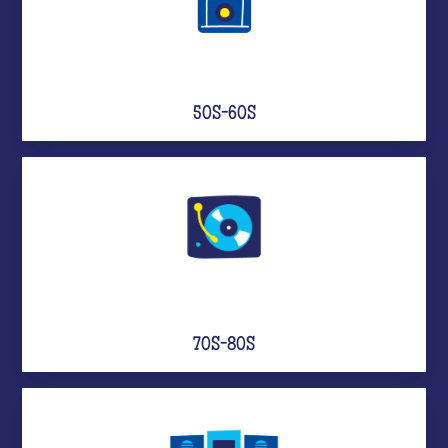
50S-60S
70S-80S