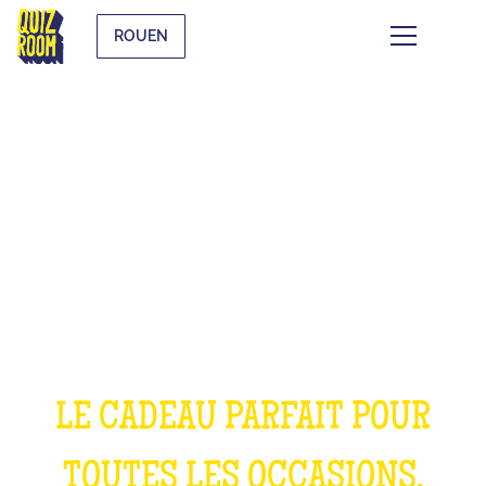
ROUEN
OFFRIR UNE
EXPÉRIENCE
INOUBLIABLE
LE CADEAU PARFAIT POUR
TOUTES LES OCCASIONS,