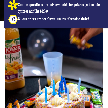
Custom questions are only available for quizzes (not music
quizzes nor The Mole)
All our prices are per player, unless otherwise stated