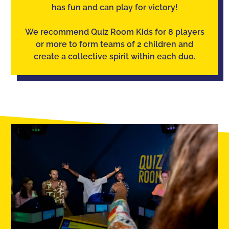
has fun and can play for victory!
We recommend Quiz Room Kids for 8 players
or more to form teams of 2 children and
create a collective spirit within each duo.