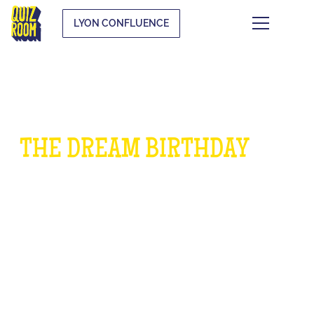
LYON CONFLUENCE
THE DREAM BIRTHDAY
FOR
CHILDREN
WHAT IS IT?