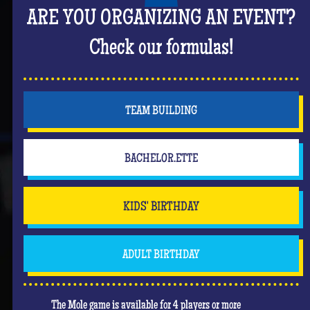
ARE YOU ORGANIZING AN EVENT?
Check our formulas!
TEAM BUILDING
BACHELOR.ETTE
KIDS' BIRTHDAY
ADULT BIRTHDAY
The Mole game is available for 4 players or more