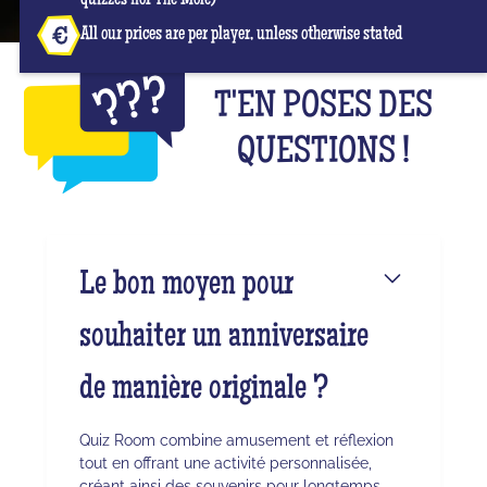
All our prices are per player, unless otherwise stated
T'EN POSES DES
QUESTIONS !
Le bon moyen pour
souhaiter un anniversaire
de manière originale ?
Quiz Room combine amusement et réflexion
tout en offrant une activité personnalisée,
créant ainsi des souvenirs pour longtemps.