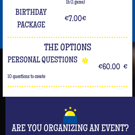
1h (1 game)
BIRTHDAY
€7.00
€
PACKAGE
THE OPTIONS
PERSONAL QUESTIONS
€60.00
€
10 questions to create
ARE YOU ORGANIZING AN EVENT?