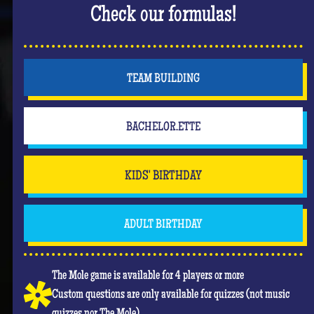
Check our formulas!
TEAM BUILDING
BACHELOR.ETTE
KIDS' BIRTHDAY
ADULT BIRTHDAY
The Mole game is available for 4 players or more
Custom questions are only available for quizzes (not music
quizzes nor The Mole)