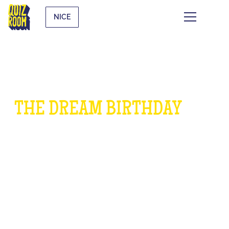
NICE
THE DREAM BIRTHDAY
FOR
CHILDREN
WHAT IS IT?