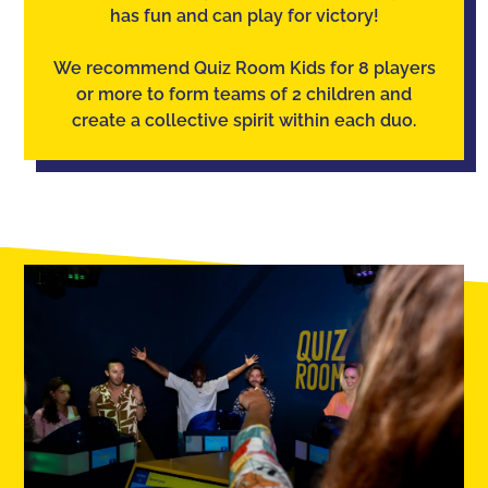
has fun and can play for victory!
We recommend Quiz Room Kids for 8 players
or more to form teams of 2 children and
create a collective spirit within each duo.