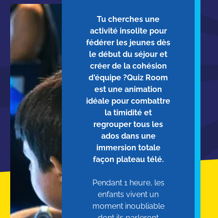
Tu cherches une
activité insolite pour
fédérer les jeunes dès
le début du séjour et
créer de la cohésion
d'équipe ?Quiz Room
est une animation
idéale pour combattre
la timidité et
regrouper tous les
ados dans une
immersion totale
façon plateau télé.
Pendant 1 heure, les
enfants vivent un
moment inoubliable
dont ils parleront