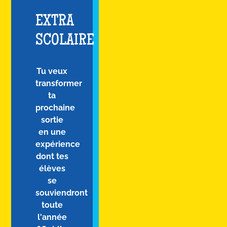
EXTRA
SCOLAIRE
Tu veux
transformer
ta
prochaine
sortie
en une
expérience
dont tes
élèves
se
souviendront
toute
l'année