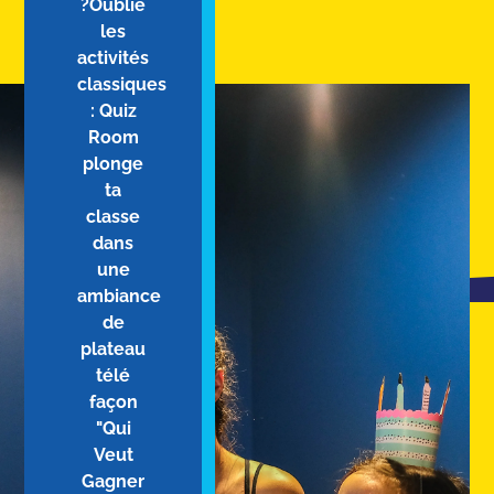
?Oublie
les
activités
classiques
: Quiz
Room
plonge
ta
classe
dans
une
ambiance
de
plateau
télé
façon
"Qui
Veut
Gagner