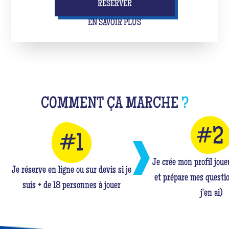
RÉSERVER
EN SAVOIR PLUS
COMMENT ÇA MARCHE
?
Je crée mon profil jou
Je réserve en ligne ou sur devis si je
et prépare mes questio
suis + de 18 personnes à jouer
j'en ai)