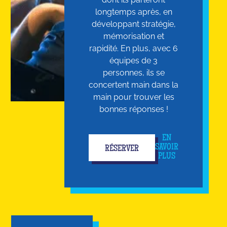
longtemps après, en
développant stratégie,
mémorisation et
rapidité. En plus, avec 6
équipes de 3
personnes, ils se
concertent main dans la
main pour trouver les
bonnes réponses !
EN
SAVOIR
RÉSERVER
PLUS