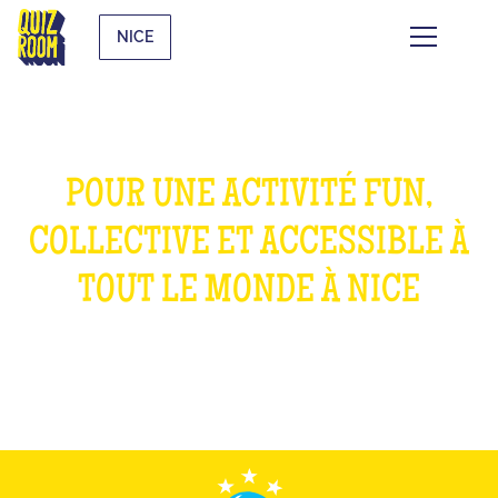
NICE
POUR UNE ACTIVITÉ FUN,
COLLECTIVE ET ACCESSIBLE À
TOUT LE MONDE À NICE
QU'EST-CE QUE C'EST ?