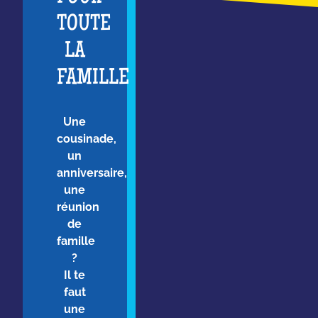
TOUTE
LA
FAMILLE
Une
cousinade,
un
anniversaire,
une
réunion
de
famille
?
Il te
faut
une