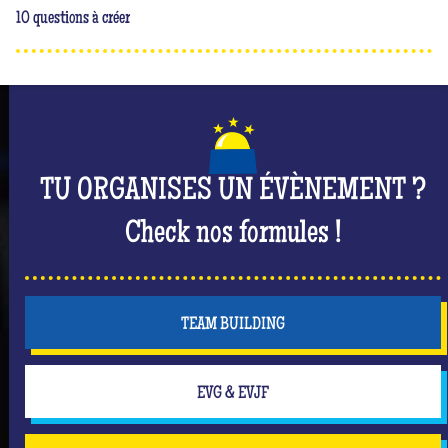
10 questions à créer
TU ORGANISES UN ÉVÈNEMENT ?
Check nos formules !
TEAM BUILDING
EVG & EVJF