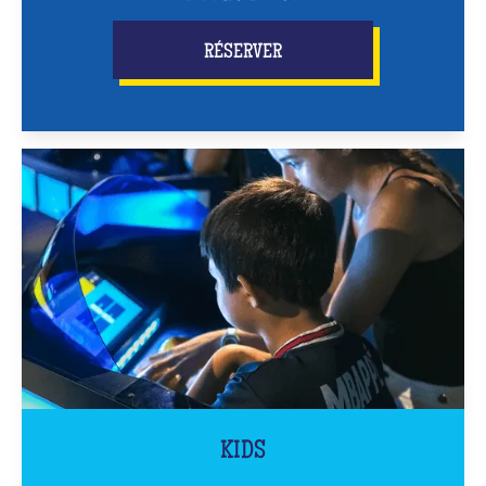
RÉSERVER
KIDS