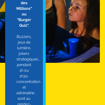
des
Millions"
ou
"Burger
Quiz".
Buzzers,
jeux de
lumière,
jokers
stratégiques…
pendant
1h ou
1h30,
concentration
et
adrénaline
sont au
rendez-