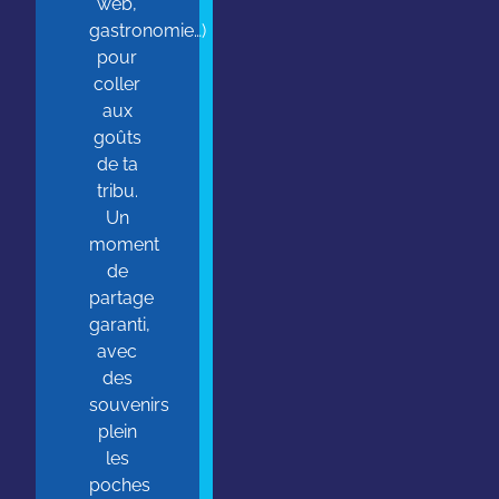
web,
gastronomie…)
pour
coller
aux
goûts
de ta
tribu.
Un
moment
de
partage
garanti,
avec
des
souvenirs
plein
les
poches