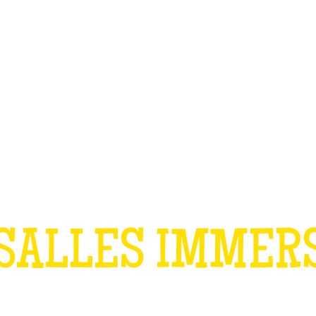
TEAM BUILDING
OFFRIR
JEUX
GROUPES
ANNIVERSAIRE 
SALLES IMMER