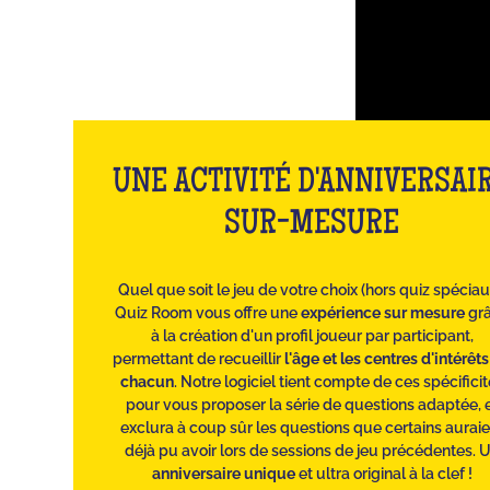
UNE ACTIVITÉ D'ANNIVERSAI
SUR-MESURE
Quel que soit le jeu de votre choix (hors quiz spéciau
Quiz Room vous offre une
expérience sur mesure
gr
à la création d'un profil joueur par participant,
permettant de recueillir
l'âge et les centres d'intérêt
chacun
. Notre logiciel tient compte de ces spécifici
pour vous proposer la série de questions adaptée, 
exclura à coup sûr les questions que certains auraie
déjà pu avoir lors de sessions de jeu précédentes. 
anniversaire unique
et ultra original à la clef !