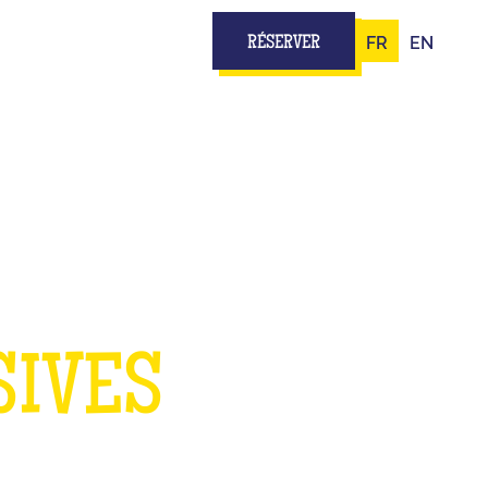
FR
EN
RÉSERVER
DANS
SIVES