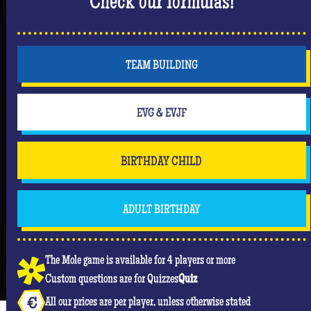
Check our formulas!
TEAM BUILDING
EVG & EVJF
BIRTHDAY CHILD
ADULT BIRTHDAY
The Mole game is available for 4 players or more
Custom questions are for Quizzes
Quiz
All our prices are per player, unless otherwise stated