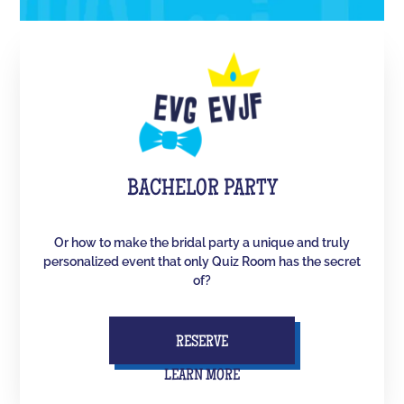
BACHELOR PARTY
Or how to make the bridal party a unique and truly
personalized event that only Quiz Room has the secret
of?
RESERVE
LEARN MORE