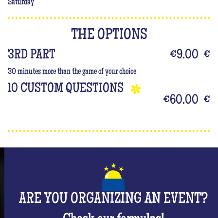
Saturday
THE OPTIONS
3RD PART
€9.00
€
30 minutes more than the game of your choice
10 CUSTOM QUESTIONS
€60.00
€
ARE YOU ORGANIZING AN EVENT?