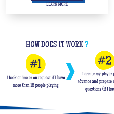
LEARN MORE
HOW DOES IT WORK
?
I create my player p
I book online or on request if I have
advance and prepare 
more than 18 people playing
questions (if I ha