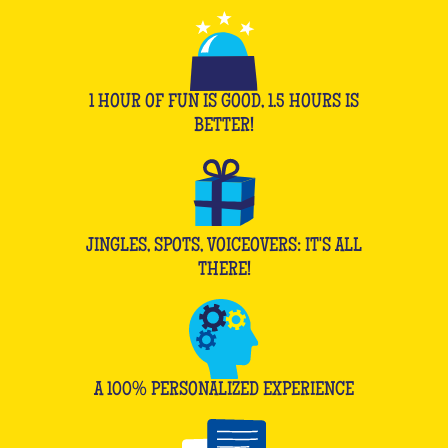
1 HOUR OF FUN IS GOOD, 1.5 HOURS IS
BETTER!
JINGLES, SPOTS, VOICEOVERS: IT'S ALL
THERE!
A 100% PERSONALIZED EXPERIENCE