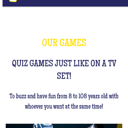
OUR GAMES
QUIZ GAMES JUST LIKE ON A TV
SET!
To buzz and have fun from 8 to 108 years old with
whoever you want at the same time!