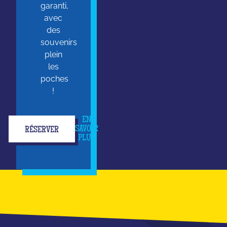
garanti,
avec
des
souvenirs
plein
les
poches
!
EN
SAVOIR
RÉSERVER
PLUS