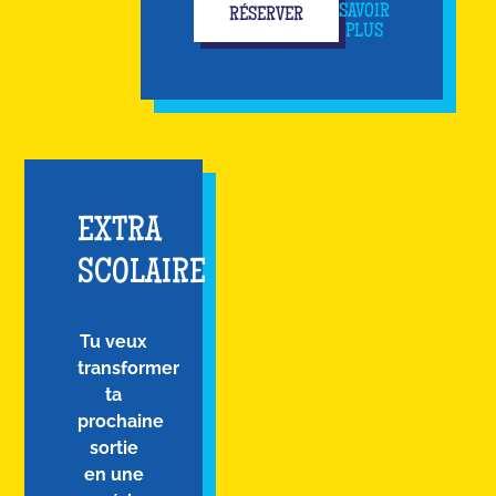
SAVOIR
RÉSERVER
PLUS
EXTRA
SCOLAIRE
Tu veux
transformer
ta
prochaine
sortie
en une