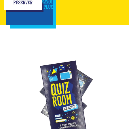
SAVOIR
RÉSERVER
PLUS