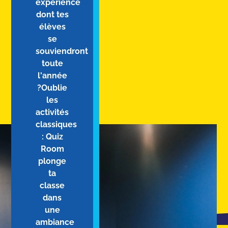
expérience
dont tes
élèves
se
souviendront
toute
l'année
?Oublie
les
activités
classiques
: Quiz
Room
plonge
ta
classe
dans
une
ambiance