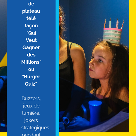
de
plateau
télé
façon
"Qui
Veut
Gagner
des
Millions"
ou
"Burger
Quiz".
Buzzers,
jeux de
lumière,
jokers
stratégiques…
pendant