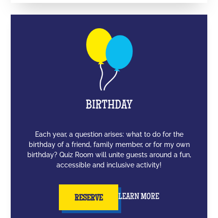
BIRTHDAY
Each year, a question arises: what to do for the
birthday of a friend, family member, or for my own
birthday? Quiz Room will unite guests around a fun,
accessible and inclusive activity!
LEARN MORE
RESERVE