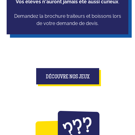
Vos élèves n'auront jamais été aussi curieux
.
Demandez la brochure traiteurs et boissons lors
de votre demande de devis.
DÉCOUVRE NOS JEUX