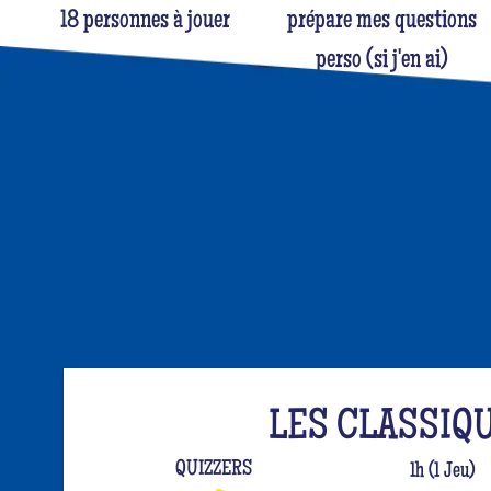
18 personnes à jouer
prépare mes questions
perso (si j'en ai)
LES CLASSIQ
QUIZZERS
1h (1 Jeu)