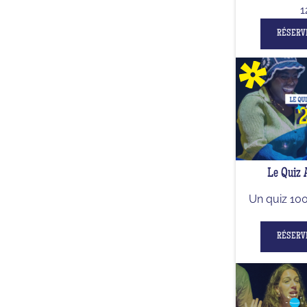
1
RÉSERV
Le Quiz
Un quiz 10
RÉSERV