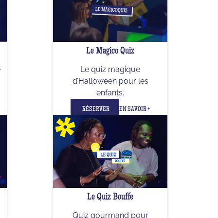
Le Magico Quiz
e
Le quiz magique
d’Halloween pour les
enfants.
RÉSERVER
EN SAVOIR +
Le Quiz Bouffe
Quiz gourmand pour