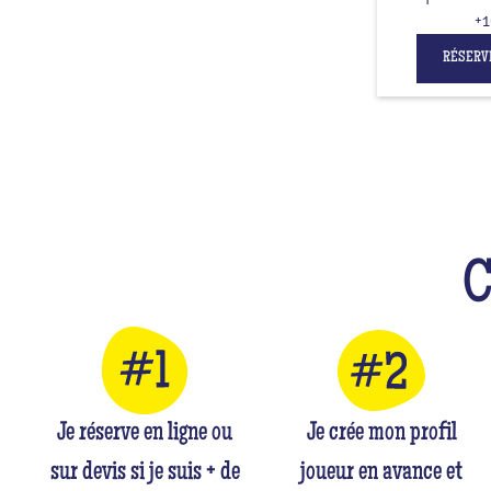
+1
RÉSERV
Je réserve en ligne ou
Je crée mon profil
sur devis si je suis + de
joueur en avance et