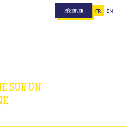
FR
EN
RÉSERVER
ME SUR UN
NE