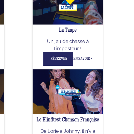
La Taupe
Un jeu de chasse à
l'imposteur !
RÉSERVER
EN SAVOIR +
Le Blindtest Chanson Française
De Lorie à Johnny, il n'y a