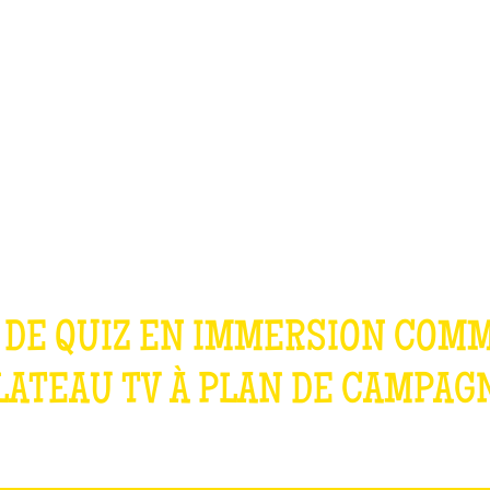
TEAM BUILDING
OFFRIR
JEUX
GROUPES
NOS JEUX
 DE QUIZ EN IMMERSION COM
LATEAU TV À
PLAN DE CAMPAG