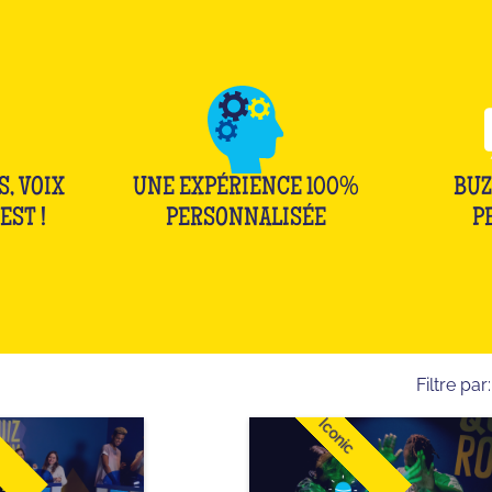
S, VOIX
UNE EXPÉRIENCE 100%
BUZ
EST !
PERSONNALISÉE
P
Filtre par:
Iconic