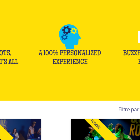
OTS,
A 100% PERSONALIZED
BUZZE
T'S ALL
EXPERIENCE
Filtre par:
Iconic