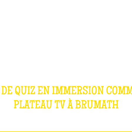
TEAM BUILDING
GIFT
GAMES
GROUPS
OUR GAMES
 DE QUIZ EN IMMERSION COM
PLATEAU TV À
BRUMATH