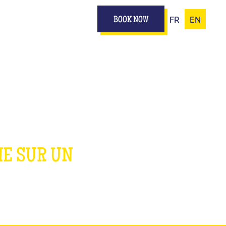
FR
EN
BOOK NOW
ME SUR UN