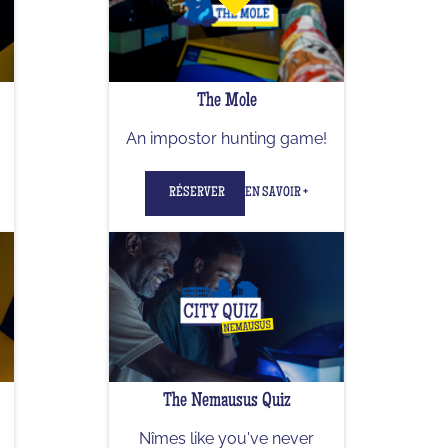
The Mole
An impostor hunting game!
RÉSERVER
EN SAVOIR +
The Nemausus Quiz
Nîmes like you've never