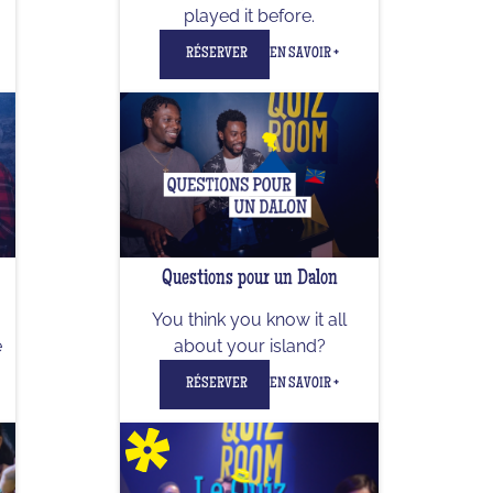
played it before.
RÉSERVER
EN SAVOIR +
Questions pour un Dalon
You think you know it all
e
about your island?
RÉSERVER
EN SAVOIR +