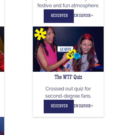
festive and fun atmosphere.
RÉSERVER
EN SAVOIR +
The WTF Quiz
Crossed out quiz for
second-degree fans.
RÉSERVER
EN SAVOIR +