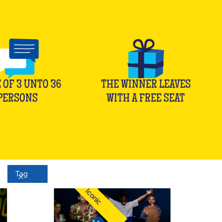
 OF
3
UNTO
36
THE WINNER LEAVES
PERSONS
WITH A FREE SEAT
Tag
Iconic