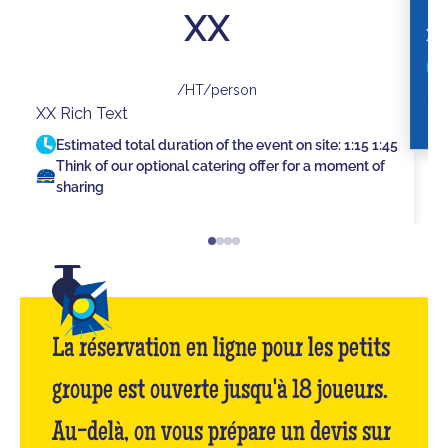
XX
XX
/HT/person
XX Rich Text
Estimated total duration of the event on site:
1:15
1:45
Think of our optional catering offer for a moment of
sharing
La réservation en ligne pour les petits
groupe est ouverte jusqu'à 18 joueurs.
Au-delà, on vous prépare un devis sur