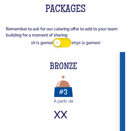
PACKAGES
Remember to ask for our catering offer to add to your team
building for a moment of sharing
1h (1 game)
1h30 (2 games)
BRONZE
À partir de
XX