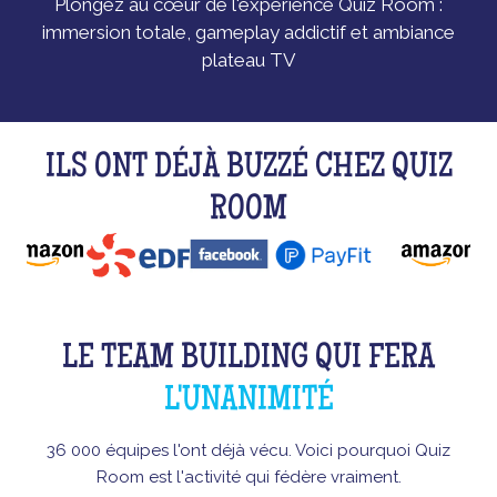
Plongez au cœur de l'expérience Quiz Room :
immersion totale, gameplay addictif et ambiance
plateau TV
ILS ONT DÉJÀ BUZZÉ CHEZ QUIZ
ROOM
LE TEAM BUILDING QUI FERA
L'UNANIMITÉ
36 000 équipes l'ont déjà vécu. Voici pourquoi Quiz
Room est l'activité qui fédère vraiment.