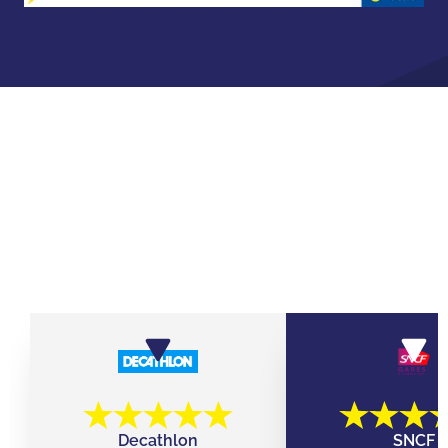
ILS ONT JOUÉ AVEC LEURS ÉQUIPES
CHEZ QUIZ ROOM
Decathlon
SNCF