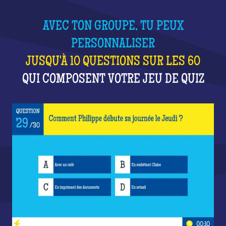
AVEC TON GROUPE, TU PEUX
PERSONNALISER
JUSQU'À 10 QUESTIONS SUR LES 60
QUI COMPOSENT VOTRE JEU DE QUIZ