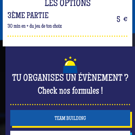
LES OPTIONS
3ÈME PARTIE
5
€
30 min en + du jeu de ton choix
TU ORGANISES UN ÉVÈNEMENT ?
Check nos formules !
TEAM BUILDING