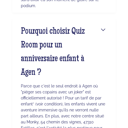
podium.
Pourquoi choisir Quiz
Room pour un
anniversaire enfant à
Agen ?
Parce que c'est le seul endroit à Agen où
"piéger ses copains avec un joker" est
officiellement autorisé ! Pour un tarif de par
enfant* (voir condition), les enfants vivent une
aventure immersive qu'ils ne verront nulle
part ailleurs. En plus, avec notre centre situé
au Monky, 54 chemin des vignes, 47310
Estillac, c'est l'activité la plus pratique pour