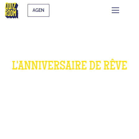
AGEN
L'ANNIVERSAIRE DE RÊVE
POUR LES ENFANTS
QU'EST-CE QUE C'EST ?