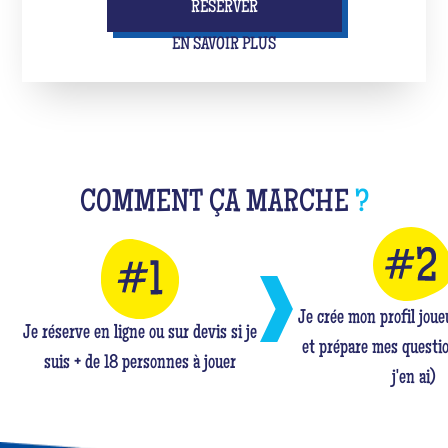
RÉSERVER
EN SAVOIR PLUS
COMMENT ÇA MARCHE
?
Je crée mon profil jou
Je réserve en ligne ou sur devis si je
et prépare mes questio
suis + de 18 personnes à jouer
j'en ai)