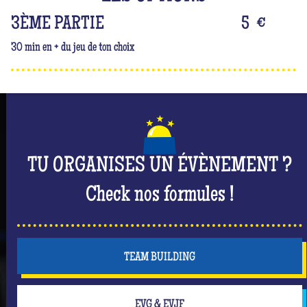
3ÈME PARTIE
5
€
30 min en + du jeu de ton choix
TU ORGANISES UN ÉVÈNEMENT ?
Check nos formules !
TEAM BUILDING
EVG & EVJF