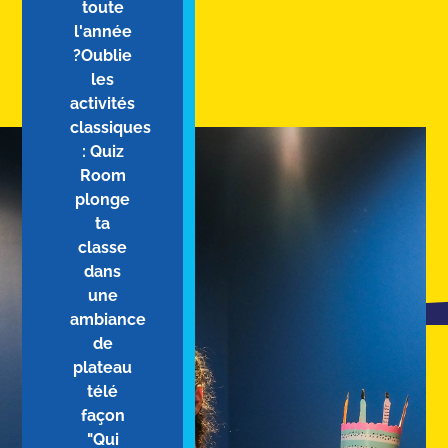
toute
l'année
?Oublie
les
activités
classiques
: Quiz
Room
plonge
ta
classe
dans
une
ambiance
de
plateau
télé
façon
"Qui