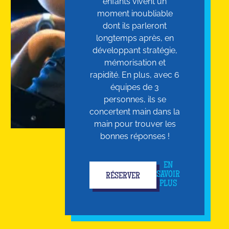
enfants vivent un
moment inoubliable
dont ils parleront
longtemps après, en
développant stratégie,
mémorisation et
rapidité. En plus, avec 6
équipes de 3
personnes, ils se
concertent main dans la
main pour trouver les
bonnes réponses !
EN
SAVOIR
RÉSERVER
PLUS