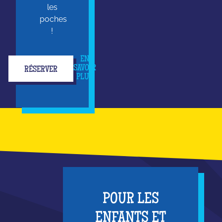
les
poches
!
EN
SAVOIR
RÉSERVER
PLUS
POUR LES
ENFANTS ET