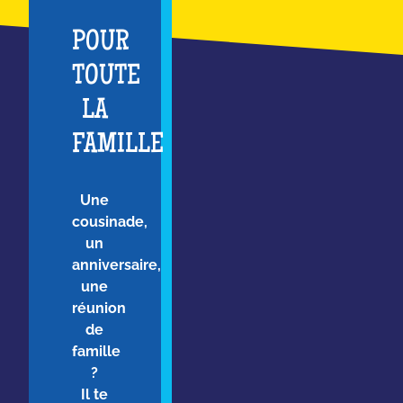
POUR
TOUTE
LA
FAMILLE
Une
cousinade,
un
anniversaire,
une
réunion
de
famille
?
Il te