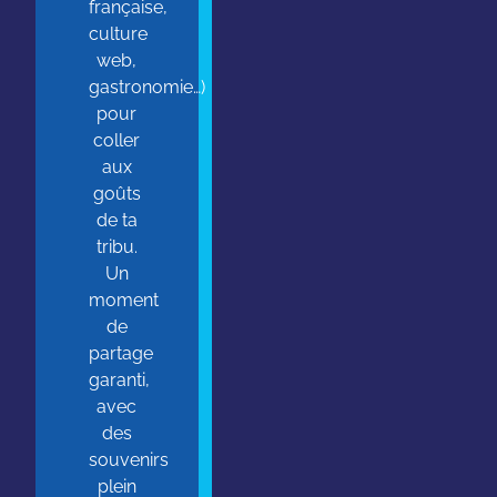
française,
culture
web,
gastronomie…)
pour
coller
aux
goûts
de ta
tribu.
Un
moment
de
partage
garanti,
avec
des
souvenirs
plein