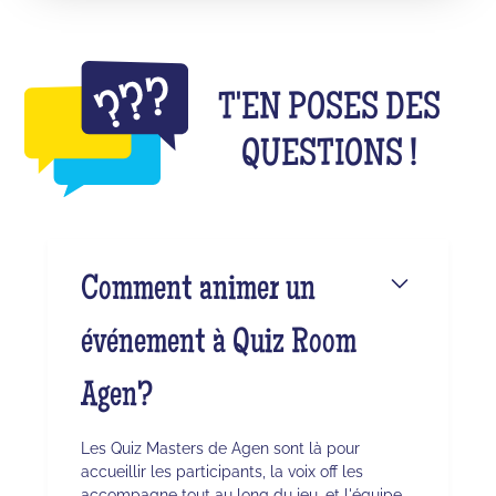
T'EN POSES DES
QUESTIONS !
Comment animer un
événement à Quiz Room
Agen?
Les Quiz Masters de Agen sont là pour
accueillir les participants, la voix off les
accompagne tout au long du jeu, et l'équipe