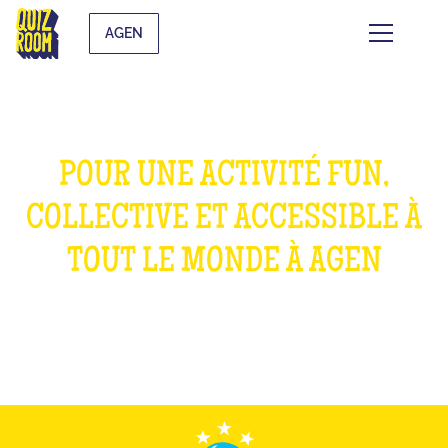
AGEN
POUR UNE ACTIVITÉ FUN,
COLLECTIVE ET ACCESSIBLE À
TOUT LE MONDE À AGEN
QU'EST-CE QUE C'EST ?