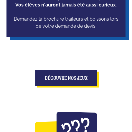
Vos élèves n'auront jamais été aussi curieux
.
Demandez la brochure traiteurs et boissons lors
de votre demande de devis.
DÉCOUVRE NOS JEUX