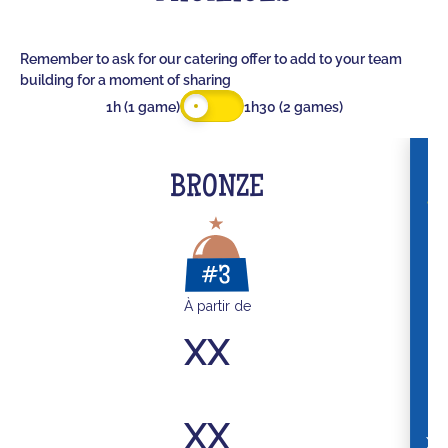
Remember to ask for our catering offer to add to your team
building for a moment of sharing
1h (1 game)
1h30 (2 games)
BRONZE
À partir de
XX
XX
XX