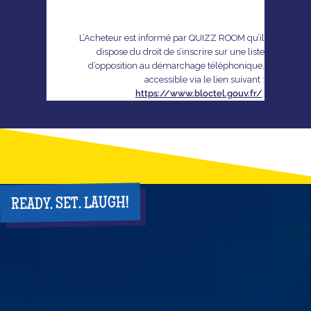
L’Acheteur est informé par QUIZZ ROOM qu’il
dispose du droit de s’inscrire sur une liste
d’opposition au démarchage téléphonique,
accessible via le lien suivant :
https://www.bloctel.gouv.fr/
.
READY. SET. LAUGH!