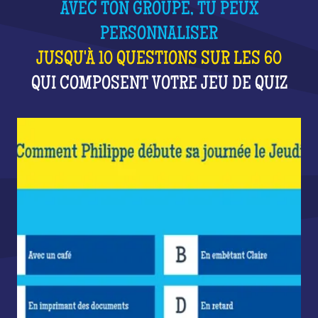
AVEC TON GROUPE, TU PEUX
PERSONNALISER
JUSQU'À 10 QUESTIONS SUR LES 60
QUI COMPOSENT VOTRE JEU DE QUIZ