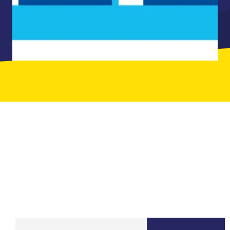
ILS ONT JOUÉ AVEC LEURS ÉQUIPES
CHEZ QUIZ ROOM