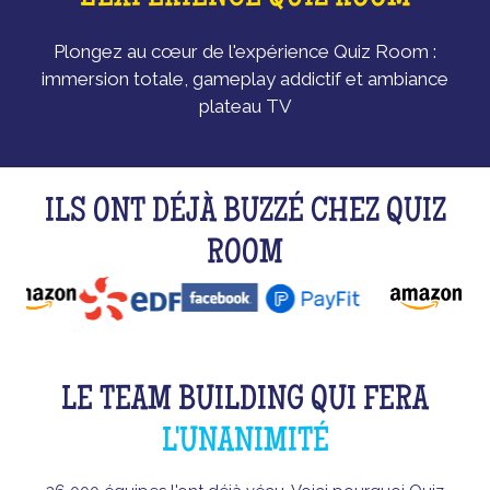
Plongez au cœur de l'expérience Quiz Room :
immersion totale, gameplay addictif et ambiance
plateau TV
ILS ONT DÉJÀ BUZZÉ CHEZ QUIZ
ROOM
LE TEAM BUILDING QUI FERA
L'UNANIMITÉ