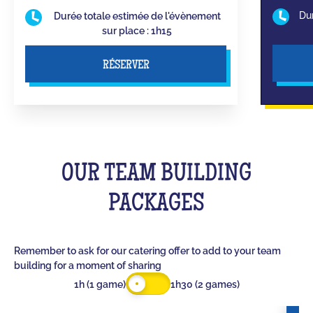
Du
Durée totale estimée de l'évènement
sur place : 1h15
RÉSERVER
OUR TEAM BUILDING
PACKAGES
Remember to ask for our catering offer to add to your team
building for a moment of sharing
1h (1 game)
1h30 (2 games)