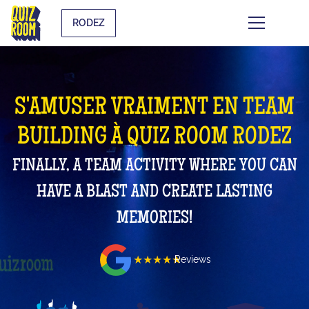
RODEZ
S'AMUSER VRAIMENT EN TEAM
BUILDING À QUIZ ROOM RODEZ
FINALLY, A TEAM ACTIVITY WHERE YOU CAN
HAVE A BLAST AND CREATE LASTING
MEMORIES!
★★★★★
Reviews