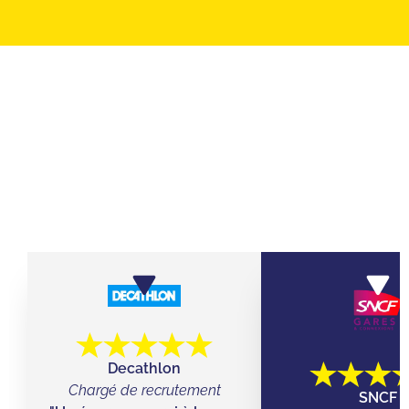
ILS ONT JOUÉ AVEC LEURS ÉQUIPES
CHEZ QUIZ ROOM
Decathlon
Chargé de recrutement
SNCF