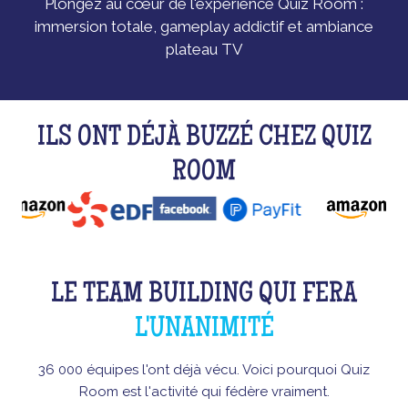
Plongez au cœur de l'expérience Quiz Room :
immersion totale, gameplay addictif et ambiance
plateau TV
ILS ONT DÉJÀ BUZZÉ CHEZ QUIZ
ROOM
LE TEAM BUILDING QUI FERA
L'UNANIMITÉ
36 000 équipes l'ont déjà vécu. Voici pourquoi Quiz
Room est l'activité qui fédère vraiment.