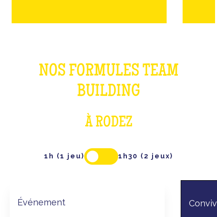
NOS FORMULES TEAM
BUILDING
À RODEZ
1h (1 jeu)
1h30 (2 jeux)
Événement
Convivi