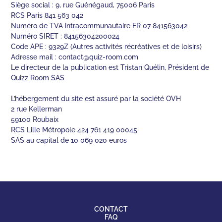
Siège social : 9, rue Guénégaud, 75006 Paris
RCS Paris 841 563 042
Numéro de TVA intracommunautaire FR 07 841563042
Numéro SIRET : 84156304200024
Code APE : 9329Z (Autres activités récréatives et de loisirs)
Adresse mail :
contact@quiz-room.com
Le directeur de la publication est Tristan Quélin, Président de
Quizz Room SAS
L’hébergement du site est assuré par la société OVH
2 rue Kellerman
59100 Roubaix
RCS Lille Métropole 424 761 419 00045
SAS au capital de 10 069 020 euros
CONTACT
FAQ