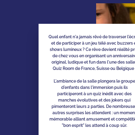
Quel enfant n'a jamais rêvé de traverser l'éc
et de participer à un jeu télé avec buzzers 
shows lumineux ? Ce rêve devient réalité p
de chez vous en organisant un anniversair
original, ludique et fun dans l'une des sall
Quiz Room de France, Suisse ou Belgique 
L'ambiance de la salle plongera le group
d'enfants dans l'immersion puis ils
participeront à un quiz inédit avec des
manches évolutives et des jokers qui
pimenteront leurs 2 parties. De nombreus
autres surprises les attendent : un momen
mémorable alliant amusement et compétiti
"bon esprit" les attend à coup sûr.