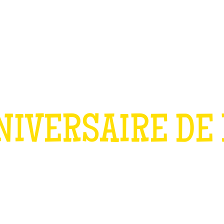
TEAM BUILDING
OFFRIR
JEUX
GROUPES
NIVERSAIRE DE
OUR LES ENFAN