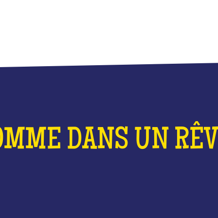
OMME DANS UN RÊVE