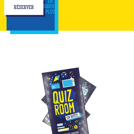
EN
SAVOIR
RÉSERVER
PLUS