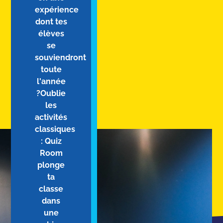
expérience
dont tes
élèves
se
souviendront
toute
l'année
?Oublie
les
activités
classiques
: Quiz
Room
plonge
ta
classe
dans
une