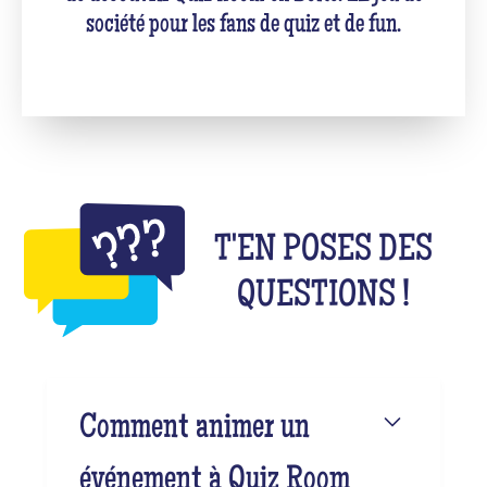
société pour les fans de quiz et de fun.
T'EN POSES DES
QUESTIONS !
Comment animer un
événement à Quiz Room