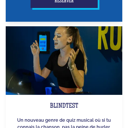
RÉSERVER
BLINDTEST
Un nouveau genre de quiz musical où si tu
connais la chanson, pas la peine de hurler,