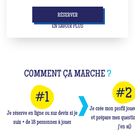
RÉSERVER
EN SAVOIR PLUS
COMMENT ÇA MARCHE
?
Je crée mon profil jou
Je réserve en ligne ou sur devis si je
et prépare mes questio
suis + de 18 personnes à jouer
j'en ai)