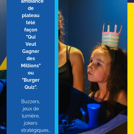
ambiance
de
plateau
télé
façon
"Qui
Veut
Gagner
des
Millions"
ou
"Burger
Quiz".
Buzzers,
jeux de
lumière,
jokers
stratégiques…