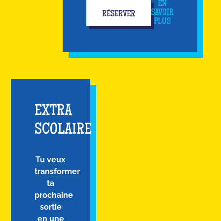
EN
SAVOIR
RÉSERVER
PLUS
EXTRA
SCOLAIRE
Tu veux
transformer
ta
prochaine
sortie
en une