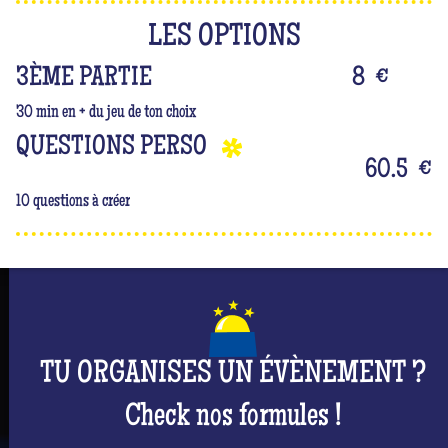
LES OPTIONS
3ÈME PARTIE
8
€
30 min en + du jeu de ton choix
QUESTIONS PERSO
60.5
€
10 questions à créer
TU ORGANISES UN ÉVÈNEMENT ?
Check nos formules !