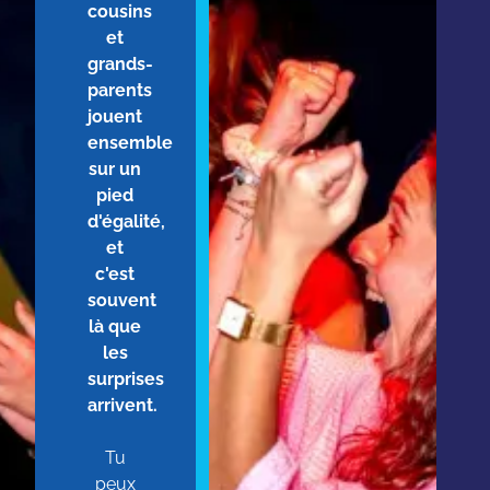
cousins
et
grands-
parents
jouent
ensemble
sur un
pied
d'égalité,
et
c'est
souvent
là que
les
surprises
arrivent.
Tu
peux