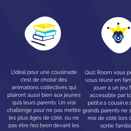
L’idéal pour une cousinade
Quiz Room vous p
c’est de choisir des
vous réunir en fam
animations collectives qui
jouer à un jeu 
plairont aussi bien aux jeunes
accessible par t
qu’à leurs parents. Un vrai
petit.e.s cousin.e
challenge pour ne pas mettre
grands parents ne 
les plus âgés de côté, ou ne
mis de côté lors 
pas être
has been
devant les
sortie familia