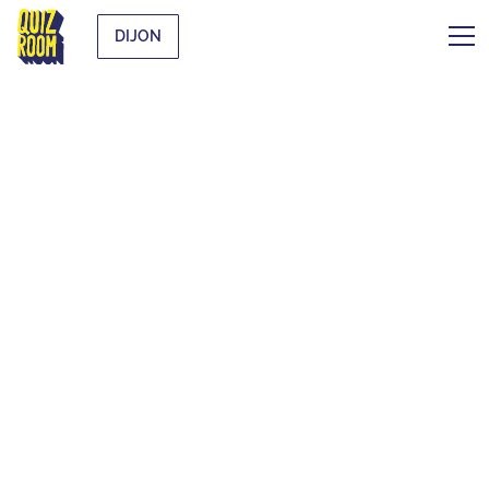
DIJON
UNE ACTIVITÉ
INSOLITE POUR