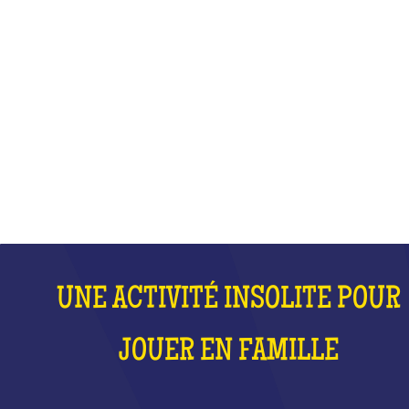
JOUER EN FAMILLE
QU'EST-CE QUE C'EST ?
UNE ACTIVITÉ INSOLITE POUR
JOUER EN FAMILLE