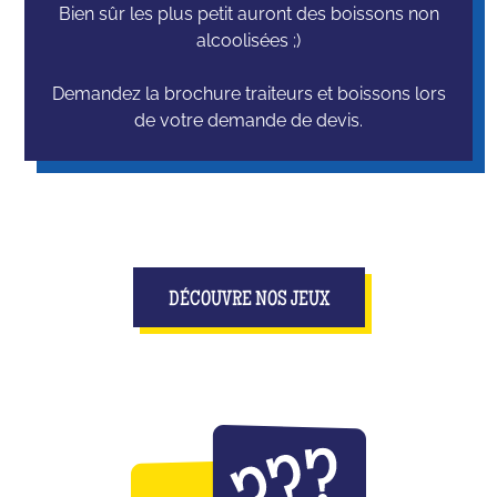
Bien sûr les plus petit auront des boissons non
alcoolisées ;)
Demandez la brochure traiteurs et boissons lors
de votre demande de devis.
DÉCOUVRE NOS JEUX