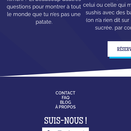
celui ou celle qui
questions pour montrer à tout
sushis avec des b
le monde que tu n’es pas une
(on n’a rien dit su
patate.
sucrée, par con
RÉSER
CONTACT
FAQ
BLOG
À PROPOS
SUIS-NOUS !