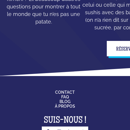
celui ou celle qui
questions pour montrer à tout
sushis avec des b
le monde que tu n’es pas une
(on n’a rien dit su
patate.
sucrée, par con
RÉSER
CONTACT
FAQ
BLOG
À PROPOS
SUIS-NOUS !