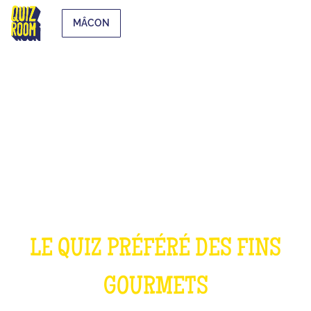
MÂCON
LE QUIZ CUISINE
LE QUIZ PRÉFÉRÉ DES FINS
GOURMETS